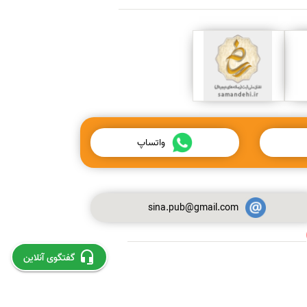
واتساپ
sina.pub@gmail.com
استخراج و چاپ مقاله از پایان نامه
گفتگوی آنلاین