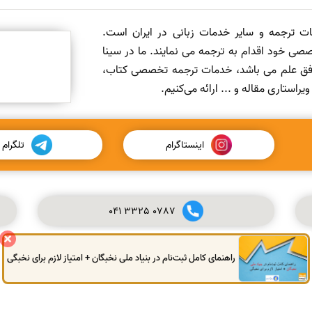
مات ترجمه و سایر خدمات زبانی در ایران است.
صی خود اقدام به ترجمه می نمایند. ما در سینا
 افق علم می باشد، خدمات ترجمه تخصصی کتاب،
ستاری مقاله و ... ارائه می‌کنیم.
اینستاگرام
تلگرام
041
3325
0787
راهنمای کامل ثبت‌نام در بنیاد ملی نخبگان + امتیاز لازم برای نخبگی
© کلیه حقوق این سایت محفوظ و متعلق به سینا ترجمه می‌باشد.