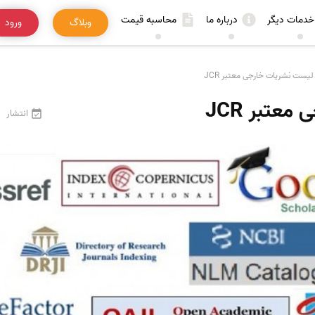
خدمات دیگر
درباره ما
محاسبه قیمت
وبلاگ
ورود
لیست نشریات خارجی معتبر JCR
عتبر JCR
انتشار
29