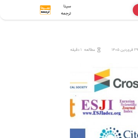
سینا
ترجمه
 فروردین 1405
مطالعه
1 دقیقه