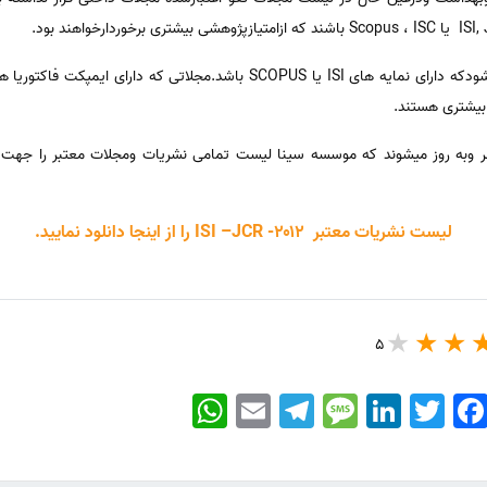
نشریات خارجی هم به نشریاتی گفته میشودکه دارای نمایه های ISI یا SCOPUS باش
به روز میشوند که موسسه سینا لیست تمامی نشریات ومجلات معتبر را جهت دان
لیست نشریات معتبر
۲۰۱2
-
ISI –JCR
را از اینجا دانلود نمایید.
5
WhatsApp
Email
Telegram
Message
LinkedIn
Twitter
Faceboo