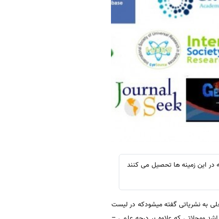
د و دانشجویانی که در این زمینه ها تحصیل می کنند
لی به نشریاتی گفته میشودکه در لیست
اشد.ومجلاتی که علاوه بر درجه علمی –