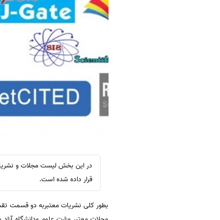
قرار داده شده است.
بطور کلی نشریات معتبربه دو قسمت تقس
مجلات معتبر وزارت علوم ودانشگاه آزاد