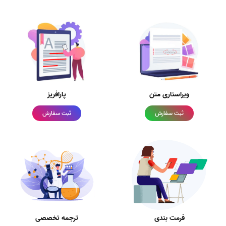
ویراستاری متن
پارافریز
ثبت سفارش
ثبت سفارش
فرمت بندی
ترجمه تخصصی