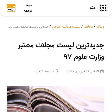
سینا
منو
ترجمه
وبلاگ
/
مجلات
/
لیست مجلات خارجی
/
جدیدترین لیست مجلات معتبر وزارت علوم 97
جدیدترین لیست مجلات معتبر
وزارت علوم 97
انتشار
29 فروردین 1405
مطالعه
1 دقیقه