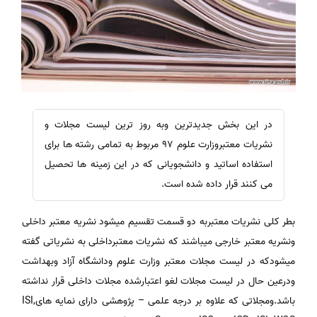
در این بخش جدیدترین وبه روز ترین لیست مجلات و
نشریات معتبروزارت علوم 97 مربوط به تمامی رشته ها برای
استفاده اساتید و دانشجویانی که در این زمینه ها تحصیل
می کنند قرار داده شده است.
بطر کلی نشریات معتبربه دو قسمت تقسیم میشود نشریه معتبر داخلی
ونشریه معتبر خارجی میباشند که نشریات معتبرداخلی به نشریاتی گفته
میشودکه در لیست مجلات معتبر وزارت علوم ودانشگاه آزاد وبهداشت
ودرعین حال در لیست مجلات لغو اعتبارشده مجلات داخلی قرار نداشته
باشد.ومجلاتی که علاوه بر درجه علمی – پژوهشی دارای نمایه هایISI,