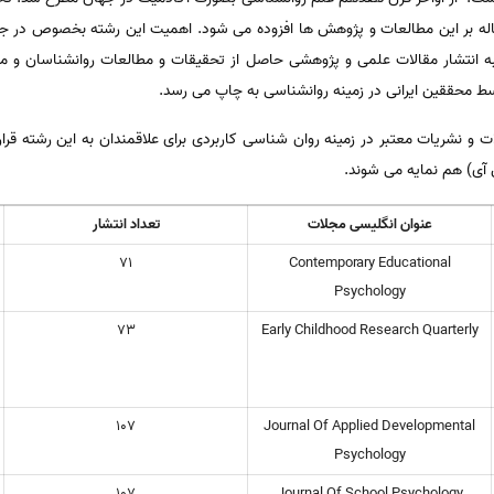
اله بر این مطالعات و پژوهش ها افزوده می شود. اهمیت این رشته بخصوص در ج
ه انتشار مقالات علمی و پژوهشی حاصل از تحقیقات و مطالعات روانشناسان و محقق
سط محققین ایرانی در زمینه روانشناسی به چاپ می رسد.
و نشریات معتبر در زمینه روان شناسی کاربردی برای علاقمندان به این رشته قرا
عنوان انگلیسی مجلات
تعداد انتشار
71
Contemporary Educational
Psychology
73
Early Childhood Research Quarterly
107
Journal Of Applied Developmental
Psychology
107
Journal Of School Psychology