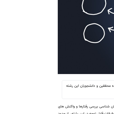
وان شناسی کاربردی برای استفاده محققین و دانشجویان این رشته
ن شناسی بررسی رفتارها و واكنش های
قات قابل توجه در این رشته، از حدود