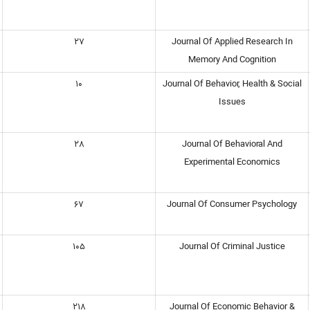
27
Journal Of Applied Research In
Memory And Cognition
10
Journal Of Behavior, Health & Social
Issues
28
Journal Of Behavioral And
Experimental Economics
67
Journal Of Consumer Psychology
105
Journal Of Criminal Justice
218
Journal Of Economic Behavior &