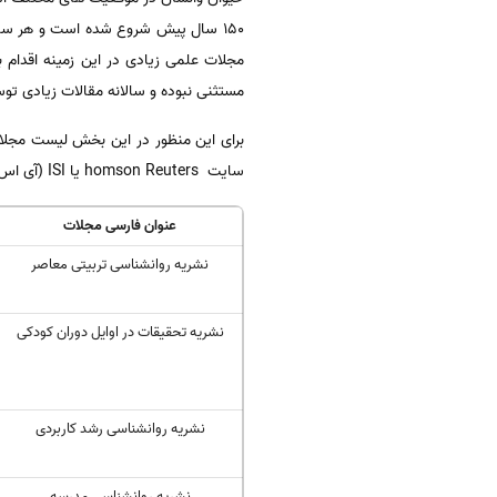
۱۵۰ سال پیش شروع شده‌ است و هر س
مجلات علمی زیادی در این زمینه اقدام ب
مستثنی نبوده و سالانه مقالات زیادی تو
برای این منظور در این بخش لیست مجلات 
سایت homson Reuters یا ISI (آی اس آی) هم نمایه می شوند.
عنوان فارسی مجلات
نشریه روانشناسی تربیتی معاصر
نشریه تحقیقات در اوایل دوران کودکی
نشریه روانشناسی رشد کاربردی
نشریه روانشناسی مدرسه