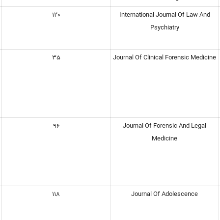
120
International Journal Of Law And
Psychiatry
35
Journal Of Clinical Forensic Medicine
96
Journal Of Forensic And Legal
Medicine
118
Journal Of Adolescence