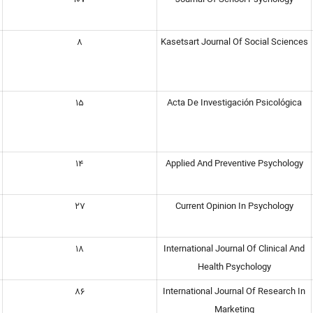
8
Kasetsart Journal Of Social Sciences
15
Acta De Investigación Psicológica
14
Applied And Preventive Psychology
27
Current Opinion In Psychology
18
International Journal Of Clinical And
Health Psychology
86
International Journal Of Research In
Marketing