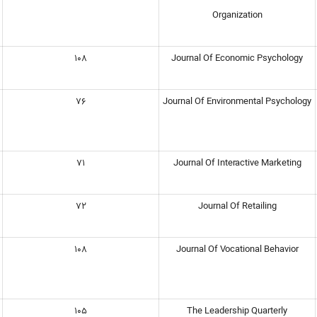
Organization
108
Journal Of Economic Psychology
76
Journal Of Environmental Psychology
71
Journal Of Interactive Marketing
72
Journal Of Retailing
108
Journal Of Vocational Behavior
105
The Leadership Quarterly