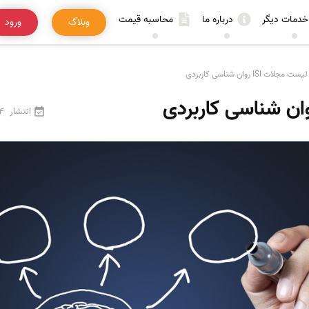
خدمات دیگر
درباره ما
محاسبه قیمت
وبلاگ
ورود
لیست مجلات ISI روان شناسی کاربردی
انتشار
24 فرو