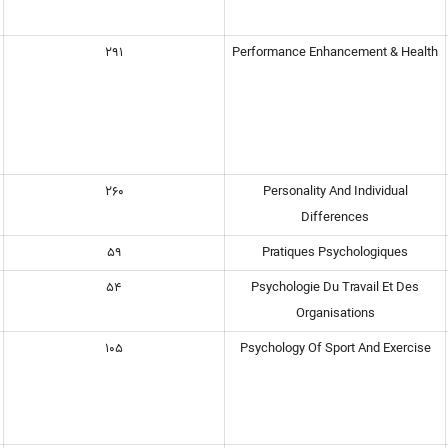
291
Performance Enhancement & Health
260
Personality And Individual
Differences
59
Pratiques Psychologiques
54
Psychologie Du Travail Et Des
Organisations
105
Psychology Of Sport And Exercise