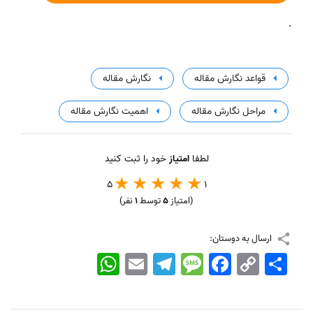
.
قواعد نگارش مقاله
نگارش مقاله
مراحل نگارش مقاله
اهمیت نگارش مقاله
لطفا
امتیاز
خود را ثبت کنید
5
1
(امتیاز
5
توسط
1
نفر)
ارسال به دوستان:
اشتراک
Copy
Facebook
Message
Telegram
Email
WhatsApp
Link