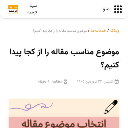
سینا
منو
ترجمه
وبلاگ
/
خدمات ما
/
موضوع مناسب مقاله را از کجا پیدا کنیم؟
موضوع مناسب مقاله را از کجا پیدا
کنیم؟
انتشار
22 فروردین 1405
مطالعه
9 دقیقه