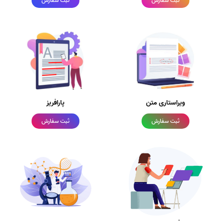
ثبت سفارش
ثبت سفارش
ویراستاری متن
پارافریز
ثبت سفارش
ثبت سفارش