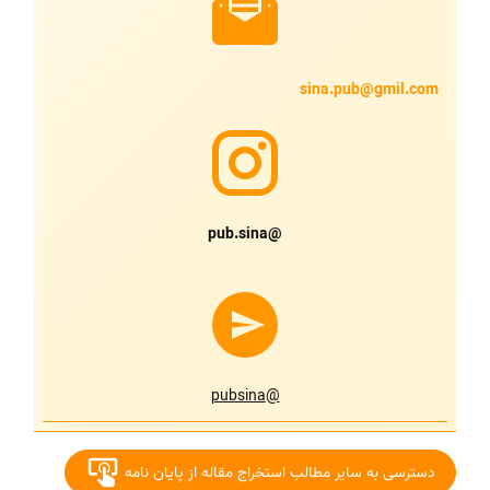
sina.pub@gmil.com
@pub.sina
@pubsina
دسترسی به سایر مطالب استخراج مقاله از پایان نامه