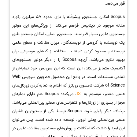
قرار می‌دهد.
Scopus امکان جستجوی پیشرفته را برای حدود 57 میلیون رکورد
مقاله موجود در دیتابیس فراهم می‌کند. از ویژگی‌های این موتور
جستجوی علمی بسیار قدرتمند، جستجوی اصلی، امکان جستجو طبق
یک نویسنده یا گروهی از نویسندگان، میزان مقالات و سطح علمی
نویسنده و محدود کردن دامنه با استفاده از کدهای موضوعی برای
بهبود نتایج می‌باشد. آن‌چه Scopus را از دیگر موتور جستجوهای
آکادمیک متمایز می‌کند، این است که این سرویس خود نمایه‌ای از
تمامی مستندات است. در واقع این محصول هم‌چون سرویس Web
of Science شرکت تامسون رویترز که اقدام به نمایه‌کردن ژورنال‌های
علمی معتبر، موسوم به
ISI
، می‌کند؛ Scopus هم دارای نمایه‌ای
مجزا از بسیاری از ژورنال‌ها و کنفرانس‌های معتبر بین‌المللی می‌باشد.
برخلاف دیگر رقبای خود، Scopus توسط یکی از معتبرترین ناشران
علمی بین‌المللی یعنی الزویر، توسعه داده شده است. پس می‌توان
این امید را داشت که امکانات و روش‌های جستجوی مقالات علمی در
این موتور بسیار قدرتمندتر از دیگر سرویس‌ها است.