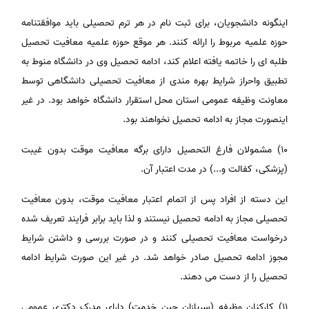
اینگونه دانشجویان، برای ثبت نام در هر ترم تحصیلی باید موافقتنامه
حوزه علمیه مربوط را ارائه کنند. هر موقع حوزه علمیه معافیت تحصیل
طلبه ای را خاتمه یافته اعلام کند، ادامه تحصیل وی در دانشگاه منوط به
تطبیق واحراز شرایط بهره مندی از معافیت تحصیلی دانشگاهی توسط
معاونت وظیفه عمومی استان محل استقرار دانشگاه خواهد بود. در غیر
اینصورت مجاز به ادامه تحصیل نخواهند بود.
١٠) مشمولان فارغ التحصیل دارای برگه معافیت موقت بدون غیبت
(پزشکی، کفالت و...) در مدت اعتبار آن.
این دسته از افراد پس از اتمام اعتبار معافیت موقت، بدون معافیت
تحصیلی مجاز به ادامه تحصیل نیستند و لذا باید برابر فرایند تعریف شده
درخواست معافیت تحصیلی کنند و در صورت بررسی و داشتن شرایط
مجوز ادامه تحصیل صادر خواهد شد. در غیر این صورت شرایط ادامه
تحصیل را از دست می دهند.
١١) کارکنان وظیفه (سربازان حین خدمت) دارای مدرک دکتری عمومی