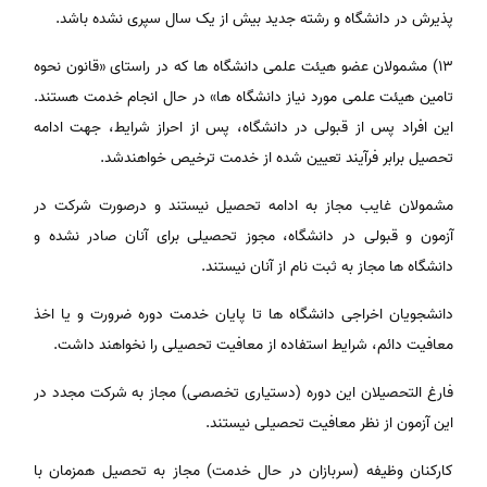
پذیرش در دانشگاه و رشته جدید بیش از یک سال سپری نشده باشد.
١٣) مشمولان عضو هیئت علمی دانشگاه ها که در راستای «قانون نحوه
تامین هیئت علمی مورد نیاز دانشگاه ها» در حال انجام خدمت هستند.
این افراد پس از قبولی در دانشگاه، پس از احراز شرایط، جهت ادامه
تحصیل برابر فرآیند تعیین شده از خدمت ترخیص خواهندشد.
مشمولان غایب مجاز به ادامه تحصیل نیستند و درصورت شرکت در
آزمون و قبولی در دانشگاه، مجوز تحصیلی برای آنان صادر نشده و
دانشگاه ها مجاز به ثبت نام از آنان نیستند.
دانشجویان اخراجی دانشگاه ها تا پایان خدمت دوره ضرورت و یا اخذ
معافیت دائم، شرایط استفاده از معافیت تحصیلی را نخواهند داشت.
فارغ التحصیلان این دوره (دستیاری تخصصی) مجاز به شرکت مجدد در
این آزمون از نظر معافیت تحصیلی نیستند.
کارکنان وظیفه (سربازان در حال خدمت) مجاز به تحصیل همزمان با