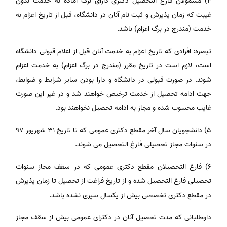
۴) مشمولان فارغ التحصیل دکتری دارای برگ آماده به خدمت بدون
غیبت که زمان پذیرش و ثبت نام آنان در دانشگاه، قبل از تاریخ اعزام به
خدمت (مندرج در برگ اعزام) باشد.
تبصره: افرادی که تاریخ اعزام به خدمت آنان قبل از اعلام قبولی دانشگاه
است، لازم است در تاریخ مقرر (مندرج در برگ اعزام) به خدمت اعزام
شوند. در صورت قبولی در دانشگاه و دارا بودن سایر شرایط و ضوابط،
جهت ادامه تحصیل از خدمت ترخیص خواهند شد و در غیر این صورت
غایب محسوب شده و مجاز به ادامه تحصیل نخواهند بود.
۵) دانشجویان سال آخر مقطع دکتری عمومی که تا تاریخ ٣١ شهریور ٩٧
در سنوات مجاز تحصیلی فارغ التحصیل می شوند.
۶) فارغ التحصیلان مقطع دکتری عمومی که در سقف مجاز سنوات
تحصیلی فارغ التحصیل شده و از تاریخ فراغت از تحصیل تا زمان پذیرش
در مقطع دکتری تخصصی بیش از یکسال سپری نشده باشد.
داوطلبانی که مدت تحصیل آنان در دکترای عمومی بیش از سقف مجاز