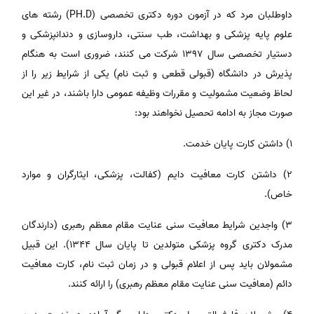
داوطلبان مرد که در آزمون دوره دکتری تخصصی (PH.D) رشته های
علوم پایه پزشکی و بهداشت، طب سنتی، داروسازی و دندانپزشکی و
دستیار تخصصی سال ١٣٩٧ شرکت می کنند، ضروری است به هنگام
پذیرش در دانشگاه (قبولی قطعی و ثبت نام) یکی از شرایط زیر را از
لحاظ وضعیت مشمولیت و مقررات وظیفه عمومی دارا باشند، در غیر این
صورت مجاز به ادامه تحصیل نخواهند بود:
١) داشتن کارت پایان خدمت.
٢) داشتن کارت معافیت دایم (کفالت، پزشکی، ایثارگران و موارد
خاص).
٣) واجدین شرایط معافیت سنی عنایت مقام معظم رهبری (دارندگان
مدرک دکتری گروه پزشکی متولدین تا پایان سال ۱۳۴۴). این قبیل
مشمولان باید پس از اعلام قبولی و در زمان ثبت نام، کارت معافیت
دائم (معافیت سنی عنایت مقام معظم رهبری) را ارائه کنند.