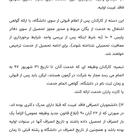
فاقد غیبت اولیه.
این دسته از کارکنان پس از اعلام قبولی از سوی دانشگاه، با ارائه گواهی
اشتغال به خدمت از یگان مربوط و صدور مجوز تحصیل از سوی دفاتر
پلیس + ١٠ (به شرط اینکه پس از بررسی واجد شرایط برخورداری از
معافیت تحصیلی شناخته شوند)، برای ادامه تحصیل از خدمت ترخیص
خواهند شد.
تبصره: کارکنان وظیفه ای که خدمت آنان تا تاریخ ٣١ شهریور ٩٧ به
اتمام می رسد مجاز به شرکت در آزمون هستند، لیکن باید پس از قبولی
و زمان ثبت نام در دانشگاه، گواهی اتمام خدمت
یا کارت پایان خدمت ارائه کنند.
١٢) دانشجویان انصرافی فاقد غیبت که قبلا دارای مدرک دکتری بوده اند،
در صورتی که از ۲۲ آبان ۹۰ (ابلاغ قانون جدید وظیفه عمومی) الزاماً یک
بار انصراف از تحصیل داده باشند و تاریخ انصراف آنها در سنوات اولیه
بوده باشد و همچنین از تاریخ انصراف در دانشگاه و رشته قبلی تا زمان