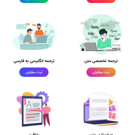
ترجمه تخصصی متن
ترجمه انگلیسی به فارسی
ثبت سفارش
ثبت سفارش
ویراستاری متن
پارافریز