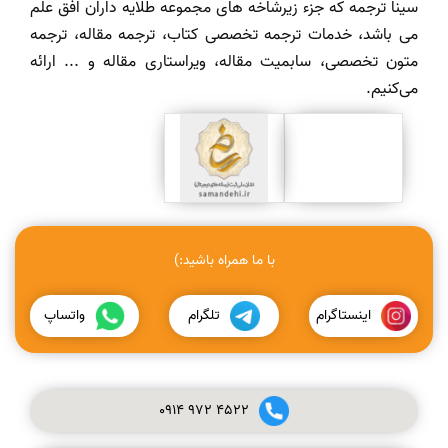
سینا ترجمه که جزء زیرشاخه های مجموعه طلایه داران افق علم
می باشد، خدمات ترجمه تخصصی کتاب، ترجمه مقاله، ترجمه
متون تخصصی، سابمیت مقاله، ویراستاری مقاله و ... ارائه
می‌کنیم.
با ما همراه باشید:)
اینستاگرام
تلگرام
واتساپ
0914
972
4522