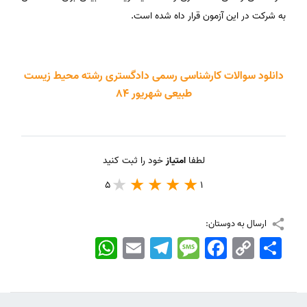
به شرکت در این آزمون قرار داه شده است.
دانلود سوالات کارشناسی رسمی دادگستری رشته محیط زیست
طبیعی شهریور 84
لطفا
امتیاز
خود را ثبت کنید
5
1
ارسال به دوستان:
اشتراک
Copy
Facebook
Message
Telegram
Email
WhatsApp
Link