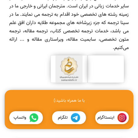
سایر خدمات زبانی در ایران است. مترجمان ایرانی و خارجی ما در
زمینه رشته های تخصصی خود اقدام به ترجمه می نمایند. ما در
سینا ترجمه که جزء زیرشاخه های مجموعه طلایه داران افق علم
می باشد، خدمات ترجمه تخصصی کتاب، ترجمه مقاله، ترجمه
متون تخصصی، سابمیت مقاله، ویراستاری مقاله و ... ارائه
می‌کنیم.
با ما همراه باشید:)
اینستاگرام
تلگرام
واتساپ