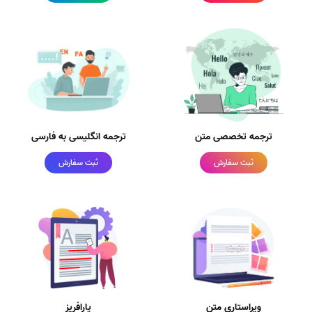
ترجمه تخصصی متن
ترجمه انگلیسی به فارسی
ثبت سفارش
ثبت سفارش
ویراستاری متن
پارافریز