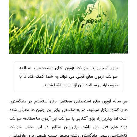
برای آشنایی با سوالات آزمون های استخدامی، مطالعه
سوالات ازمون های قبلی می تواند به شما کمک کند تا با
نحوه طراحی سوالات این آزمون ها آشنا شوید.
هر ساله آزمون های استخدامی مختلفی برای استخدام در دادگستری
های کشور برگزار میشود. منابع مختلفی برای این آزمون ها معرفی شده
است اما بهترین راه برای آشنایی با سوالات این آزمون ها مطالعه سوالات
دوره های قبل می باشد. برای این منظور در این بخش سوالات
کارشناسی رسمی دادگستری رشته محیط زیست طبیعی برای علاقمندان