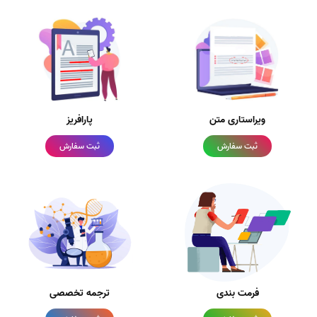
ویراستاری متن
پارافریز
ثبت سفارش
ثبت سفارش
فرمت بندی
ترجمه تخصصی