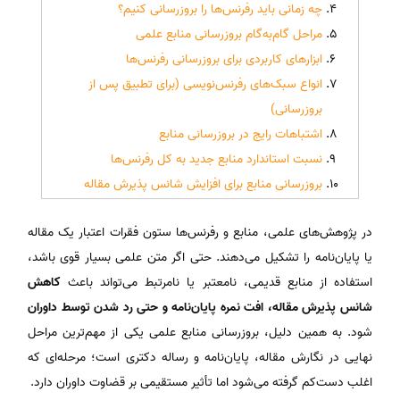
چه زمانی باید رفرنس‌ها را بروزرسانی کنیم؟
مراحل گام‌به‌گام بروزرسانی منابع علمی
ابزارهای کاربردی برای بروزرسانی رفرنس‌ها
انواع سبک‌های رفرنس‌نویسی (برای تطبیق پس از
بروزرسانی)
اشتباهات رایج در بروزرسانی منابع
نسبت استاندارد منابع جدید به کل رفرنس‌ها
بروزرسانی منابع برای افزایش شانس پذیرش مقاله
در پژوهش‌های علمی، منابع و رفرنس‌ها ستون فقرات اعتبار یک مقاله
یا پایان‌نامه را تشکیل می‌دهند. حتی اگر متن علمی بسیار قوی باشد،
استفاده از منابع قدیمی، نامعتبر یا نامرتبط می‌تواند باعث
کاهش
شانس پذیرش مقاله، افت نمره پایان‌نامه و حتی رد شدن توسط داوران
شود. به همین دلیل، بروزرسانی منابع علمی یکی از مهم‌ترین مراحل
نهایی در نگارش مقاله، پایان‌نامه و رساله دکتری است؛ مرحله‌ای که
اغلب دست‌کم گرفته می‌شود اما تأثیر مستقیمی بر قضاوت داوران دارد.