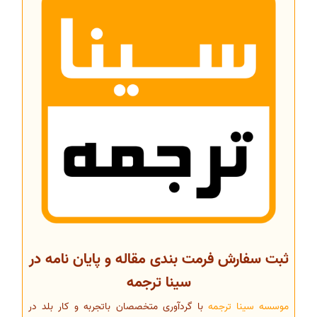
ثبت سفارش فرمت بندی مقاله و پایان نامه در
سینا ترجمه
موسسه سینا ترجمه
با گردآوری متخصصان باتجربه و کار بلد در