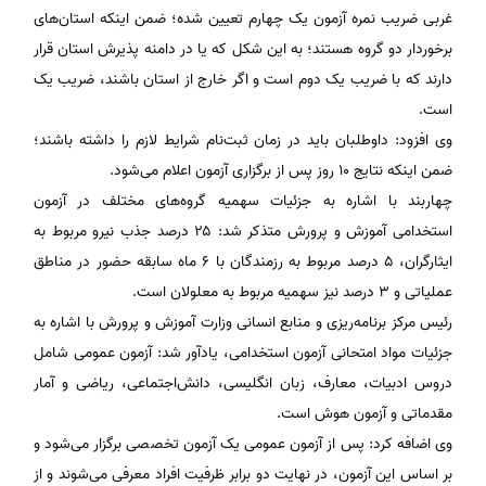
غربی ضریب نمره آزمون یک چهارم تعیین شده؛ ضمن اینکه استان‌های
برخوردار دو گروه هستند؛ به این شکل که یا در دامنه پذیرش استان قرار
دارند که با ضریب یک دوم است و اگر خارج از استان باشند، ضریب یک
است.
وی افزود: داوطلبان باید در زمان ثبت‌نام شرایط لازم را داشته باشند؛
ضمن اینکه نتایج ۱۰ روز پس از برگزاری آزمون اعلام می‌شود.
چهاربند با اشاره به جزئیات سهمیه گروه‌های مختلف در آزمون
استخدامی آموزش و پرورش متذکر شد: ۲۵ درصد جذب نیرو مربوط به
ایثارگران، ۵ درصد مربوط به رزمندگان با ۶ ماه سابقه حضور در مناطق
عملیاتی و ۳ درصد نیز سهمیه مربوط به معلولان است.
رئیس مرکز برنامه‌ریزی و منابع انسانی وزارت آموزش و پرورش با اشاره به
جزئیات مواد امتحانی آزمون استخدامی، یادآور شد: آزمون عمومی شامل
دروس ادبیات، معارف، زبان انگلیسی، دانش‌اجتماعی، ریاضی و آمار
مقدماتی و آزمون هوش است.
وی اضافه کرد: پس از آزمون عمومی یک آزمون تخصصی برگزار می‌شود و
بر اساس این آزمون، در نهایت دو برابر ظرفیت افراد معرفی می‌شوند و از