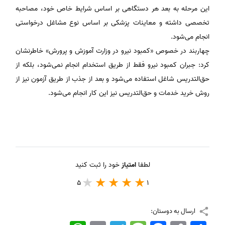
این مرحله به بعد هر دستگاهی بر اساس شرایط خاص خود، مصاحبه
تخصصی داشته و معاینات پزشکی بر اساس نوع مشاغل درخواستی
انجام می‌شود.
چهاربند در خصوص «کمبود نیرو در وزارت آموزش و پرورش» خاطرنشان
کرد: جبران کمبود نیرو فقط از طریق استخدام انجام نمی‌شود، بلکه از
حق‌التدریس شاغل استفاده می‌شود و بعد از جذب از طریق آزمون نیز از
روش خرید خدمات و حق‌التدریس نیز این کار انجام می‌شود.
لطفا
امتیاز
خود را ثبت کنید
5
1
ارسال به دوستان:
اشتراک
Copy
Facebook
Message
Telegram
Email
WhatsApp