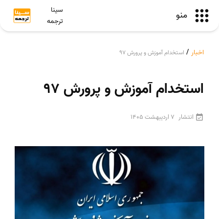
سینا
منو
ترجمه
اخبار
/
استخدام آموزش و پرورش 97
استخدام آموزش و پرورش 97
انتشار
7 اردیبهشت 1405