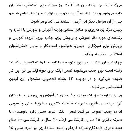
می‌کنند؛ ضمن اینکه بین ۱۵ تا ۲۰ روز مهلت برای ثبت‌نام متقاضیان
داده می‌شود و بعد از انجام آزمون، دو برابر ظرفیت مورد نظر اعلام شده و
پس از آن مراحل دیگر این آزمون استخدامی انجام می‌شود.
رئیس مرکز برنامه‌ریزی و منابع انسانی وزارت آموزش و پرورش با اشاره به
رشته‌های مورد نظر آموزش و پرورش برای جذب نیرو، افزود: آموزش و
پرورش برای آموزگاری، دبیری، هنرآموز، استادکار و مربی دانش‌آموزان
استثنایی جذب نیرو دارد.
چهاربند بیان داشت: در دوره متوسطه متناسب با رشته تحصیلی که ۲۵
رشته است نیرو جذب می‌شود؛ ضمن اینکه برای دوره ابتدایی نیز این کار
صورت می‌گیرد و در نهایت ۶۳ رشته تحصیلی مشمول این آزمون
استخدامی می‌شوند.
وی با اشاره به جزئیات شرایط جذب نیرو در آموزش و پرورش، خاطرنشان
کرد: بر اساس قانون مدیریت خدمات کشوری و شرایط سنی و عمومی
افراد، جذب صورت می‌گیرد؛ضمن اینکه شرط سنی برای داوطلبان با
مدرک دکتری ۴۵ سال، کارشناسی ارشد ۴۰ سال و کارشناسی ۳۰ سال
بوده و برای دارندگان مدرک کاردانی رشته استادکاری نیز شرط سنی ۲۵