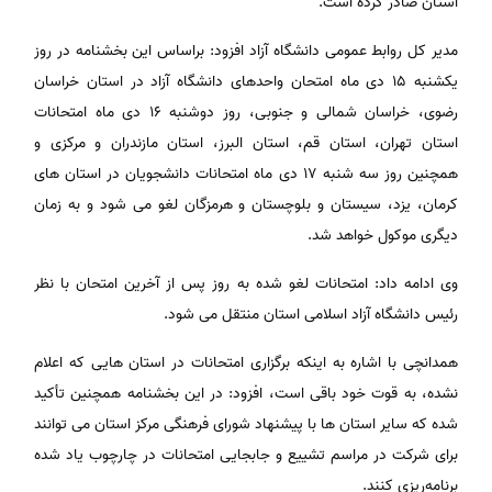
استان صادر کرده است.
مدیر کل روابط عمومی دانشگاه آزاد افزود: براساس این بخشنامه در روز
یکشنبه ۱۵ دی ماه امتحان واحدهای دانشگاه آزاد در استان خراسان
رضوی، خراسان شمالی و جنوبی، روز دوشنبه ۱۶ دی ماه امتحانات
استان تهران، استان قم، استان البرز، استان مازندران و مرکزی و
همچنین روز سه شنبه ۱۷ دی ماه امتحانات دانشجویان در استان های
کرمان، یزد، سیستان و بلوچستان و هرمزگان لغو می شود و به زمان
دیگری موکول خواهد شد.
وی ادامه داد: امتحانات لغو شده به روز پس از آخرین امتحان با نظر
رئیس دانشگاه آزاد اسلامی استان منتقل می شود.
همدانچی با اشاره به اینکه برگزاری امتحانات در استان هایی که اعلام
نشده، به قوت خود باقی است، افزود: در این بخشنامه همچنین تأکید
شده که سایر استان ها با پیشنهاد شورای فرهنگی مرکز استان می توانند
برای شرکت در مراسم تشییع و جابجایی امتحانات در چارچوب یاد شده
برنامه‌ریزی کنند.