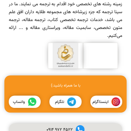
زمینه رشته های تخصصی خود اقدام به ترجمه می نمایند. ما در
سینا ترجمه که جزء زیرشاخه های مجموعه طلایه داران افق علم
می باشد، خدمات ترجمه تخصصی کتاب، ترجمه مقاله، ترجمه
متون تخصصی، سابمیت مقاله، ویراستاری مقاله و ... ارائه
می‌کنیم.
با ما همراه باشید:)
اینستاگرام
تلگرام
واتساپ
0914
972
4522