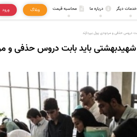
خدمات دیگر
درباره ما
محاسبه قیمت
وبلاگ
ورود
بت دروس حذفی و مردودی پول بپردازند
شهیدبهشتی باید بابت دروس حذفی و مرد