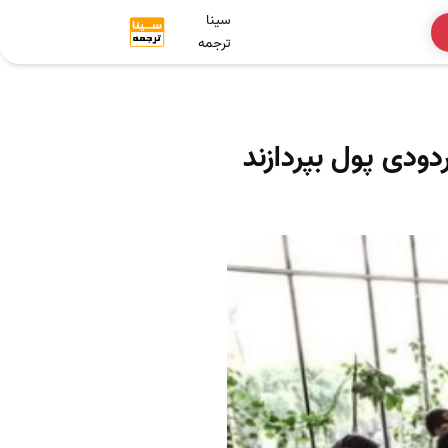
سینا
ترجمه
ودی پول بپردازند