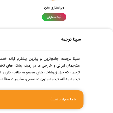
ویراستاری متن
ثبت سفارش
سینا ترجمه
سینا ترجمه، جامع‌ترین و برترین پلتفرم ارائه خد
مترجمان ایرانی و خارجی ما در زمینه رشته های تخص
ترجمه که جزء زیرشاخه های مجموعه طلایه داران
ترجمه مقاله، ترجمه متون تخصصی، سابمیت مقاله، ویرا
با ما همراه باشید:)