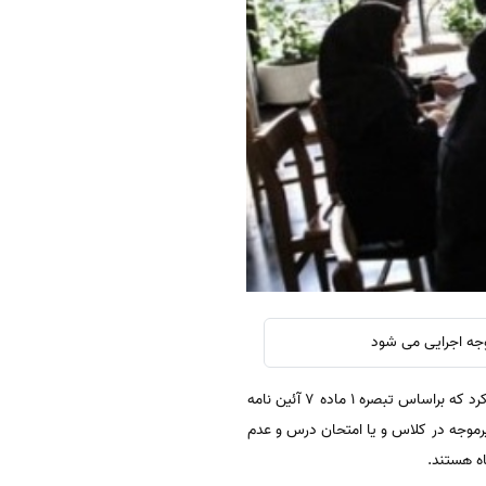
جه اجرایی می شود
دانشگاه شهید بهشتی پس از اعتراض دانشجویان نسبت به اخذ وجه اضافی بابت دروس مردودی، حذف اضطراری و ... تاکید کرد که براساس تبصره ۱ ماده ۷ آئین نامه
راری، غیبت غیرموجه در کلاس و یا امتحان درس و عدم
ه هستند.