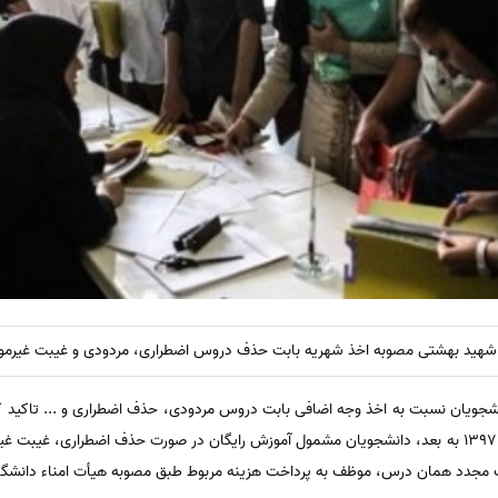
ه شهید بهشتی مصوبه اخذ شهریه بابت حذف دروس اضطراری، مردودی و غیبت غیرمو
آموزشی مقطع کارشناسی پیوسته ورودی ۱۳۹۷ به بعد، دانشجویان مشمول آموزش رایگان در صورت حذف اضط
ب مجدد همان درس، موظف به پرداخت هزینه مربوط طبق مصوبه هیأت امناء دانشگا