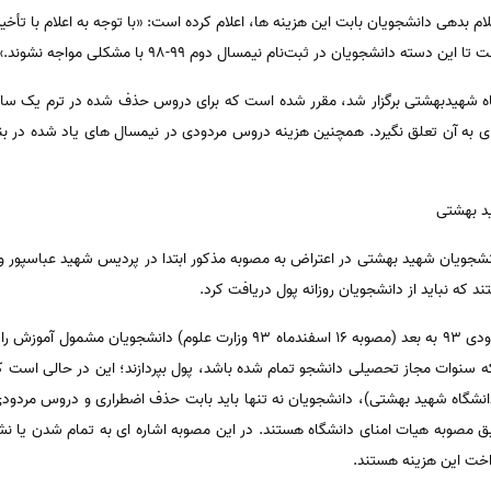
لام بدهی دانشجویان بابت این هزینه ها، اعلام کرده است: «با توجه به اعلام با تأ
ته دانشجویان در ثبت‌نام نیمسال دوم ۹۹-۹۸ با مشکلی مواجه نشوند.»
ید بهشتی
انشجویان شهید بهشتی در اعتراض به مصوبه مذکور ابتدا در پردیس شهید عباسپور و
ند که نباید از دانشجویان روزانه پول دریافت کرد.
براساس آیین نامه آموزشی دانشجویان ورودی ۹۳ به بعد (مصوبه ۱۶ اسفندماه ۹۳ و
ه سنوات مجاز تحصیلی دانشجو تمام شده باشد، پول بپردازند؛ این در حالی است ک
دی ۹۷ به بعد (مصوبه ۳۰ مرداد ۹۷ دانشگاه شهید بهشتی)، دانشجویان نه تنها باید بابت حذف اضطراری و د
ق مصوبه هیات امنای دانشگاه هستند. در این مصوبه اشاره ای به تمام شدن یا 
اخت این هزینه هستند.