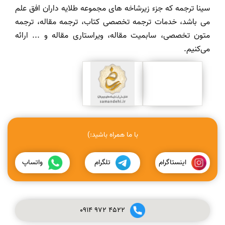
سینا ترجمه که جزء زیرشاخه های مجموعه طلایه داران افق علم
می باشد، خدمات ترجمه تخصصی کتاب، ترجمه مقاله، ترجمه
متون تخصصی، سابمیت مقاله، ویراستاری مقاله و ... ارائه
می‌کنیم.
با ما همراه باشید:)
اینستاگرام
تلگرام
واتساپ
0914
972
4522