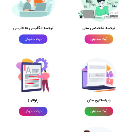
ترجمه تخصصی متن
ترجمه انگلیسی به فارسی
ثبت سفارش
ثبت سفارش
ویراستاری متن
پارافریز
ثبت سفارش
ثبت سفارش