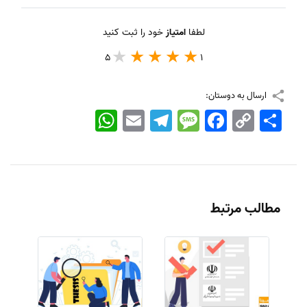
لطفا
امتیاز
خود را ثبت کنید
5
1
ارسال به دوستان:
اشتراک
Copy
Facebook
Message
Telegram
Email
WhatsApp
Link
مطالب مرتبط