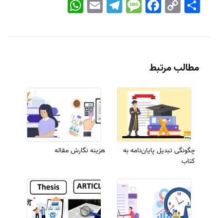
اشتراک
Copy
Facebook
Message
Telegram
Email
WhatsApp
Link
مطالب مرتبط
چگونگی تبدیل پایان‌نامه به
هزینه نگارش مقاله
کتاب