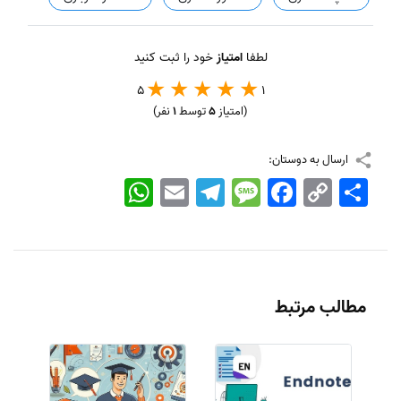
لطفا
امتیاز
خود را ثبت کنید
5
1
(امتیاز
5
توسط
1
نفر)
ارسال به دوستان:
اشتراک
Copy
Facebook
Message
Telegram
Email
WhatsApp
Link
مطالب مرتبط