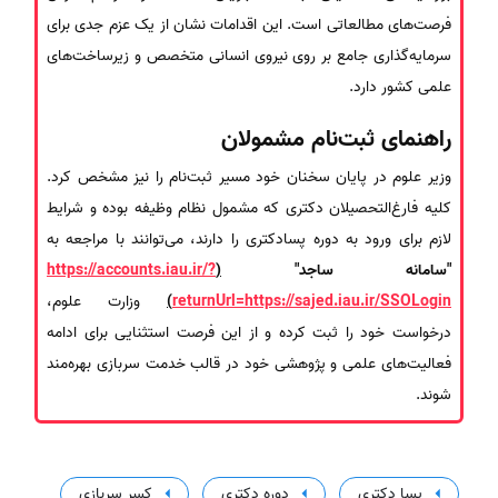
فرصت‌های مطالعاتی است. این اقدامات نشان از یک عزم جدی برای
سرمایه‌گذاری جامع بر روی نیروی انسانی متخصص و زیرساخت‌های
علمی کشور دارد.
راهنمای ثبت‌نام مشمولان
وزیر علوم در پایان سخنان خود مسیر ثبت‌نام را نیز مشخص کرد.
کلیه فارغ‌التحصیلان دکتری که مشمول نظام وظیفه بوده و شرایط
لازم برای ورود به دوره پسادکتری را دارند، می‌توانند با مراجعه به
"سامانه ساجد"
(
https://accounts.iau.ir/?
returnUrl=https://sajed.iau.ir/SSOLogin
)
وزارت علوم،
درخواست خود را ثبت کرده و از این فرصت استثنایی برای ادامه
فعالیت‌های علمی و پژوهشی خود در قالب خدمت سربازی بهره‌مند
شوند.
پسا دکتری
دوره دکتری
کسر سربازی