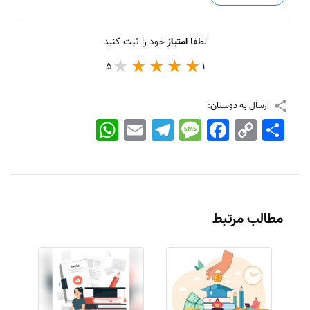
لطفا
امتیاز
خود را ثبت کنید
5
1
ارسال به دوستان:
اشتراک
Copy
Facebook
Message
Telegram
Email
WhatsApp
Link
مطالب مرتبط