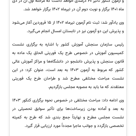
و آزمون کنکور تأثیر 60 درصدی خواهد داشت که مرحله اول آن در دی
ماه 1401 برگزار و نوبت دوم آن در تیرماه 1402 برگزار خواهد شد.
وی یادآور شد: ثبت نام آزمون تیرماه 1402 از 15 فروردین آغاز می‌شود
و پذیرش این دو آزمون نیز در تابستان امسال انجام می‌گیرد.
رئیس سازمان سنجش آموزش کشور با اشاره به برگزاری نشست
کمیسیون آموزش در خصوص طرح یک فوریتی الحاق یک ماده به
قانون سنجش و پذیرش دانشجو در دانشگاه‌ها و مراکز آموزش عالی
کشور که مربوط به آزمون 1403 به بعد است، عنوان کرد: در این
نشست مباحث مختلفی مطرح شد و طراحان طرح یک فوریتی
معتقدند که ما باید به مصوبه مجلس بازگردیم.
وی ادامه داد: مباحث مختلفی در خصوص نحوه برگزاری کنکور 1403
به بعد و آماده بودن زیرساخت‌ها برای تأثیر سوابق تحصیلی در
نشست مجلس مطرح و نهایتاً جمع بندی شد که طرح به کمیته
تخصصی بازگردد و جوانب ماجرا مجدداً مورد ارزیابی قرار گیرد.