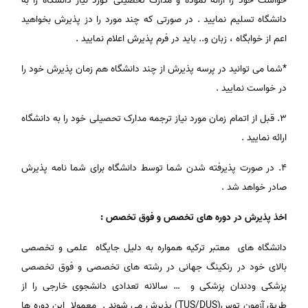
خواست خود را ارائه نموده و مدارک تحصیلی کورد نیاز دانشگاه را به
دانشگاه تسلیم نمایید . در صورتی که چند مورد را دز پذیرش بخواهید
اعم از خوابگاه ، زبان و.. باید در فرم پذیرش اعلام نمایید .
*شما می توانید در پرسه پذیرش از چند دانشگاه هم زمان پذیرش خود را
در خواست نمایید .
3. قبل از اتمام زمان مورد نیاز ترجمه مدارک تحصیلی خود را به دانشگاه
ارائه نمایید .
4. در صورت پذیرفته شدن شما توسط دانشگاه برای شما نامه پذیرش
صادر خواهد شد .
اخذ پذیرش در دوره های تخصص و فوق تخصص :
دانشگاه های معتبر ترکیه همواره به دلیل جایگاه علمی و تخصصی
بالای خود در رنکینگ جهانی در رشته های تخصصی و فوق تخصصی
پزشکی ودندان پزشکی و … سالانه تعدادی دانشجوی خارجی را از
طریق آزمون توس(TUS/DUS) پذیرش می شوند . معمولا این دوره ها