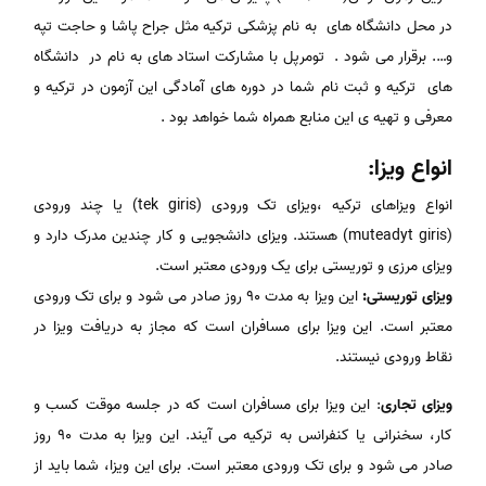
در محل دانشگاه های به نام پزشکی ترکیه مثل جراح پاشا و حاجت تپه
و…. برقرار می شود . تومرپل با مشارکت استاد های به نام در دانشگاه
های ترکیه و ثبت نام شما در دوره های آمادگی این آزمون در ترکیه و
معرفی و تهیه ی این منابع همراه شما خواهد بود .
انواع ویزا:
انواع ویزاهای ترکیه ،ویزای تک ورودی (tek giris) یا چند ورودی
(muteadyt giris) هستند. ویزای دانشجویی و کار چندین مدرک دارد و
ویزای مرزی و توریستی برای یک ورودی معتبر است.
ویزای توریستی:
این ویزا به مدت ۹۰ روز صادر می شود و برای تک ورودی
معتبر است. این ویزا برای مسافران است که مجاز به دریافت ویزا در
نقاط ورودی نیستند.
ویزای تجاری
: این ویزا برای مسافران است که در جلسه موقت کسب و
کار، سخنرانی یا کنفرانس به ترکیه می آیند. این ویزا به مدت ۹۰ روز
صادر می شود و برای تک ورودی معتبر است. برای این ویزا، شما باید از