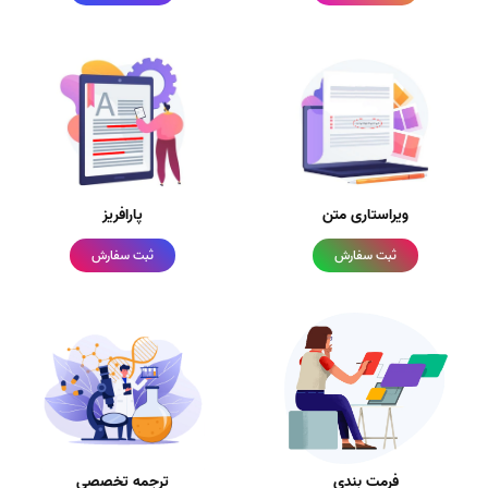
ویراستاری متن
پارافریز
ثبت سفارش
ثبت سفارش
فرمت بندی
ترجمه تخصصی