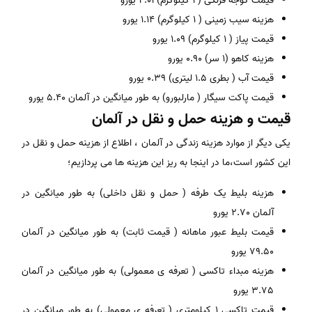
قیمت گوجه فرنگی ( 1 کیلوگرم) 2.01 یورو
هزینه سیب زمینی ( 1 کیلوگرم) 1.14 یورو
قیمت پیاز ( 1 کیلوگرم) 1.09 یورو
هزینه کاهو (1 سر) 0.90 یورو
قیمت آب ( بطری 1.5 لیتری) 0.39 یورو
قیمت پاکت سیگار ( مارلبورو) به طور میانگین در آلمان 5.40 یورو
قیمت و هزینه حمل و نقل در آلمان
یکی دیگر از موارد هزینه زندگی در آلمان ، اطلاع از هزینه حمل و نقل در
این کشور است،ما در اینجا به ریز این هزینه ها می پردازیم؛
هزینه بلیط یک طرفه ( حمل و نقل داخلی) به طور میانگین در
آلمان 2.70 یورو
قیمت بلیط عبور ماهانه ( قیمت ثابت) به طور میانگین در آلمان
79.50 یورو
هزینه مبداء تاکسی ( تعرفه ی معمولی) به طور میانگین در آلمان
3.75 یورو
قیمت تاکسی 1 کیلومتری ( تعرفه ی معمولی) به طور میانگین در