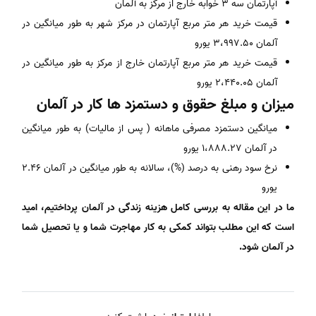
آپارتمان سه 3 خوابه خارج از مرکز به آلمان
قیمت خرید هر متر مربع آپارتمان در مرکز شهر به طور میانگین در
آلمان 3،997.50 یورو
قیمت خرید هر متر مربع آپارتمان خارج از مرکز به طور میانگین در
آلمان 2،440.05 یورو
میزان و مبلغ حقوق و دستمزد ها کار در آلمان
میانگین دستمزد مصرفی ماهانه ( پس از مالیات) به طور میانگین
در آلمان 1،888.27 یورو
نرخ سود رهنی به درصد (%)، سالانه به طور میانگین در آلمان 2.46
یورو
ما در این مقاله به بررسی کامل هزینه زندگی در آلمان پرداختیم، امید
است که این مطلب بتواند کمکی به کار مهاجرت شما و یا تحصیل شما
در آلمان شود.