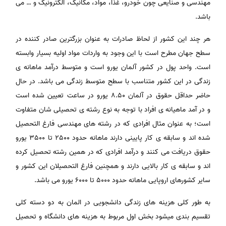
مهندسی و صنایعی چون خودرو، غذا، مواد، مکانیک، الکترونیک و … می
باشد.
هر چند این کشور از لحاظ صادرات به عنوان بزرگترین صادر کننده در
سطح جهان مطرح است با این وجود به واردات مواد اولیه بسیار وابسته
است. واحد پول در کشور آلمان یورو است و متوسط درآمد ماهانه ی
زندگی در این کشور متناسب با سطح متوسط زندگی می باشد. در حال
حاضر حداقل حقوق در آلمان 8.50 یورو در ساعت تعیین شده است
و در آمد ماهیانه ی افراد با توجه به نوع رشته ی تحصیلی شان متفاوت
است؛ به عنوان مثال افرادی که در رشته های مهندسی فارغ التحصیل
شده اند و سابقه ی کار پایینی دارند ماهانه حدود 2500 تا 3500 یورو
حقوق دریافت می کنند و درآمد افرادی که در همین رشته تحصیل کرده
اند و سابقه ی کار بالایی دارند و همچنین فارغ التحصیلان این کشور و
سایر کشورهای اروپایی ماهانه حدود 5000 تا 6000 یورو می باشد.
به طور کلی هزینه های زندگی دانشجویی در المان به دو دسته کلی
تقسیم بندی میشود بخش اول مربوط به هزینه های دانشگاه و تحصیل