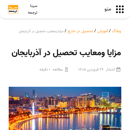
سینا
منو
ترجمه
وبلاگ
/
آموزش
/
تحصیل در خارج
/
مزایا ومعایب تحصیل در آذربایجان
مزایا ومعایب تحصیل در آذربایجان
انتشار
29 فروردین 1405
مطالعه
1 دقیقه