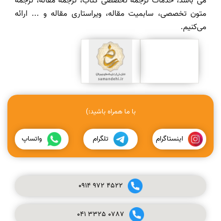
می باشد، خدمات ترجمه تخصصی کتاب، ترجمه مقاله، ترجمه
متون تخصصی، سابمیت مقاله، ویراستاری مقاله و ... ارائه
می‌کنیم.
با ما همراه باشید:)
اینستاگرام
تلگرام
واتساپ
0914
972
4522
041
3325
0787