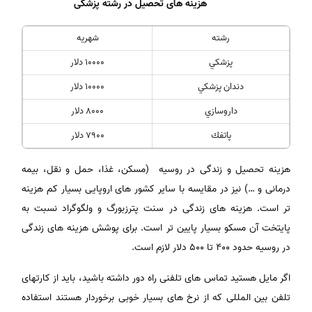
هزینه های تحصیل در رشته پزشکی
رشته
شهريه
پزشكي
10000 دلار
دندان پزشكي
10000 دلار
داروسازي
8000 دلار
پاتفك
7900 دلار
هزینه تحصیل و زندگی در روسیه (مسکن، غذا، حمل و نقل، بیمه
درمانی و …) نیز در مقایسه با سایر کشور های اروپایی بسیار کم هزینه
تر است. هزینه های زندگی در سنت پترزبورگ و ولگوگراد نسبت به
پایتخت آن مسکو بسیار پایین تر است. برای پوشش هزینه های زندگی
در روسیه حدود ۴۰۰ تا ۵۰۰ دلار لازم است.
اگر مایل هستید تماس های تلفنی راه دور داشته باشید، باید از کارتهای
تلفن بین المللی که از نرخ های بسیار خوبی برخوردار هستند استفاده