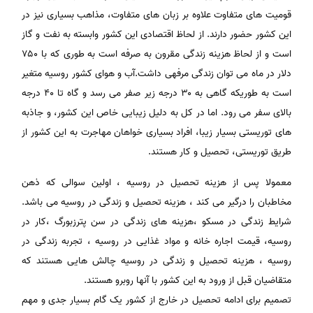
قومیت های متفاوت علاوه بر زبان های متفاوت، مذاهب بسیاری نیز در
این کشور حضور دارند. از لحاظ اقتصادی این کشور وابسته به نفت و گاز
است و از لحاظ هزینه زندگی مقرون به صرفه است به طوری که با ۷۵۰
دلار در ماه می توان زندگی مرفهی داشت.آب و هوای کشور روسیه متغیر
است به طوریکه گاهی به ۳۰ درجه زیر صفر می رسد و گاه تا ۴۰ درجه
بالای سفر می رود. اما در کل به دلیل زیبایی خاص این کشور، و جاذبه
های توریستی بسیار زیبا، افراد بسیاری خواهان مهاجرت به این کشور از
طریق توریستی، تحصیل و کار هستند.
معمولا پس از هزینه تحصیل در روسیه ، اولین سوالی که ذهن
مخاطبان را درگیر می کند ، هزینه تحصیل و زندگی در روسیه می باشد.
شرایط زندگی در مسکو ،هزینه های زندگی در سن پترزبورگ ،کار در
روسیه، قیمت اجاره خانه و مواد غذایی در روسیه ، تجربه زندگی در
روسیه ، هزینه تحصیل و زندگی در روسیه چالش هایی هستند که
متقاضیان قبل از ورود به این کشور با آنها روبرو هستند.
تصمیم برای ادامه تحصیل در خارج از کشور یک گام بسیار جدی و مهم