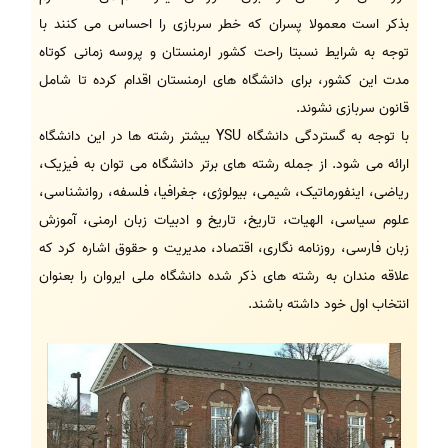
بذکر است معمولا پسران که خطر سربازی را احساس می کنند با
توجه به شرایط نسبتا راحت کشور ارمنستان و پروسه زمانی کوتاه
مدت این کشور، برای دانشگاه های ارمنستان اقدام کرده تا شامل
قانون سربازی نشوند.
با توجه به گستردگی دانشگاه YSU بیشتر رشته ها در این دانشگاه
ارائه می شود. از جمله رشته های برتر دانشگاه می توان به فیزیک،
ریاضی، اینفورماتیک، شیمی، بیولوژی، جغرافیا، فلسفه، روانشناسی،
علوم سیاسی، الهیات، تاریخ، تاریخ و ادبیات زبان ارمنی، آموزش
زبان فارسی، روزنامه نگاری، اقتصاد، مدیریت و حقوق اشاره کرد که
علاقه مندان به رشته های ذکر شده دانشگاه ملی ایروان را بعنوان
انتخاب اول خود داشته باشند.