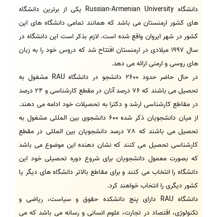
دانشگاه Russian-Armenian University یکی از برترین دانشگاه
های کشور ارمنستان می باشد که همانند تمامی دانشگاه های این
کشور در شهر ایروان واقع شده است. لازم بذکر است این دانشگاه در
سال 1997 میلادی در ارمنستان افتتاح شد که دروس خود را به زبان
های روسی و ارمنی ارائه می دهد.
در حال حاضر حدود 2600 دانشجو در دانشگاه RAU مشغول به
تحصیل می باشند که 76 درصد آنان در مقطع کارشناسی و 24 درصد
در مقاطع کارشناسی ارشد و دکترا به تحصیلات خود ادامه می دهند.
از میان دانشجویان ذکر شده 600 دانشجوی بین المللی مشغول به
تحصیل می باشند که 78 درصد دانشجویان بین المللی در مقطع
کارشناسی تحصیل می کنند که نشان دهنده این موضوع می باشد
که بصورت معمول دانشجویان برای شروع دوره تحصیلی خود این
دانشگاه را انتخاب می کنند و برای مقاطع بالاتر دانشگاه های دیگر یا
کشور دیگری را انتخاب خواهند کرد.
دانشگاه RAU دارای پنج دانشکده حقوق و سیاست، ریاضی و
تکنولوژی، اقتصاد در تجارت، علوم انسانی و رسانه می باشد که می