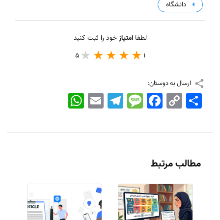
دانشگاه
لطفا
امتیاز
خود را ثبت کنید
5
1
ارسال به دوستان:
اشتراک
Copy
Facebook
Message
Telegram
Email
WhatsApp
Link
مطالب مرتبط