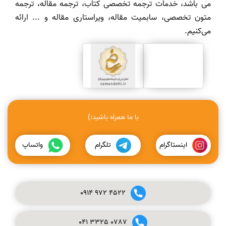
می باشد، خدمات ترجمه تخصصی کتاب، ترجمه مقاله، ترجمه
متون تخصصی، سابمیت مقاله، ویراستاری مقاله و ... ارائه
می‌کنیم.
با ما همراه باشید:)
اینستاگرام
تلگرام
واتساپ
0914
972
4522
041
3325
0787