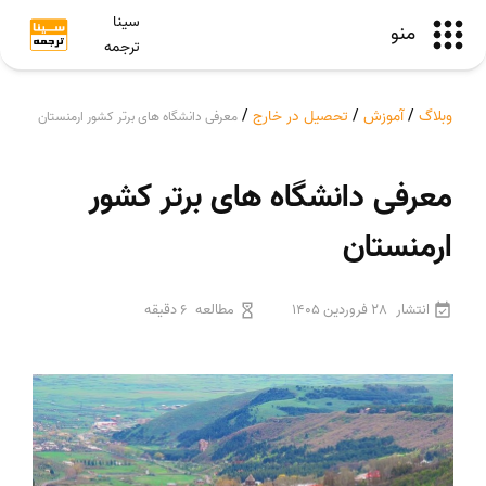
سینا
منو
ترجمه
وبلاگ
/
آموزش
/
تحصیل در خارج
/
معرفی دانشگاه های برتر کشور ارمنستان
معرفی دانشگاه های برتر کشور
ارمنستان
انتشار
28 فروردین 1405
مطالعه
6 دقیقه