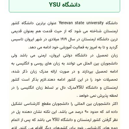
دانشگاه YSU
دانشگاه Yerevan state university عنوان برترین دانشگاه کشور
ارمنستان شناخته می شود که از حیث قدمت هم بعنوان قدیمی
ترین دانشگاه ارمنستان در سال 1919 میلادی در شهر ایروان تاسیس
گردید و تا به امروز به فعالیت آموزشی خود ادامه می دهد.
زبان تحصیل در دانشگاه دولتی ایروان، ارمنی می باشد ولی
دانشجویان بین الملل می توانند به زبان های روسی و انگلیسی به
ادامه تحصیل بپردازند و در صورت ارائه مدرک زبان ذکر شده،
تحصیلات خود را در این کشور ادامه دهند.لازم بذکر است کشور
ارمنستان و دانشگاه YSUمدرک دال بر تسلط زبان انگلیسی را در
لحظه پذیرش نمی خواهد .
اکثر دانشجویان بین المللی را دانشجویان مقطع کارشناسی تشکیل
داده اند که حدود 90 درصد می باشد. این نکته نشان دهنده پل در
نظر گرفتن کشور ارمنستان و دانشگاه YSU می باشد که پس از اتمام
دوره های کارشناسی خود برای کشورهای دیگر اقدام می کنند. لازم