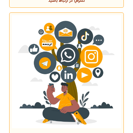
تلگرام) در ارتباط باشید