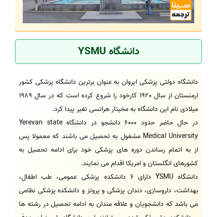
دانشگاه YSMU
دانشگاه دولتی پزشکی ایروان به عنوان برترین دانشگاه پزشکی کشور
ارمنستان از سال 1920 کارخود را شروع کرده است که در سال 1989
میلادی نام این دانشگاه به مخیتار هراتسی تغیر پیدا کرد.
در حال حاضر حدود 6000 دانشجو در دانشگاه Yerevan state
Medical University مشغول به تحصیل می باشند که معمولا پس
از به اتمام رساندن دوره های پزشکی خود برای ادامه تحصیل به
کشورهای انگلستان و امریکا اقدام می نمایند.
دانشگاه YSMU دارای 6 دانشکده پزشکی عمومی، طب اطفال،
بهداشت، داروسازی، دندان پزشکی و پروتز و دانشکده پزشکی نظامی
می باشد که دانشجویان و علاقه مندان به ادامه تحصیل در رشته ها