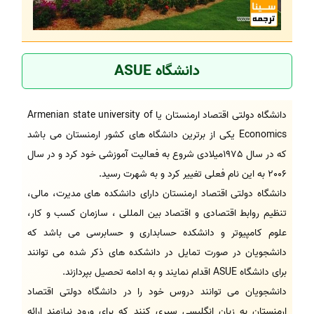
دانشگاه ASUE
دانشگاه دولتی اقتصاد ارمنستان یا Armenian state university of
Economics یکی از برترین دانشگاه های کشور ارمنستان می باشد
که در سال 1975میلادی شروع به فعالیت آموزشی خود کرد و در سال
2006 به این نام فعلی تغییر کرد و به شهرت رسید.
دانشگاه دولتی اقتصاد ارمنستان دارای دانشکده های مدیرت، مالی،
تنظیم روابط اقتصادی و اقتصاد بین المللی ، سازمان کسب و کار،
علوم کامپیوتر و دانشکده حسابداری و حسابرسی می باشد که
دانشجویان در صورت تمایل در دانشکده های ذکر شده می توانند
برای دانشگاه ASUE اقدام نمایند و به ادامه تحصیل بپردازند.
دانشجویان می توانند دروس خود را در دانشگاه دولتی اقتصاد
ارمنستان به زبان انگلیسی سپری کنند که برای ورود نیازمند ارائه