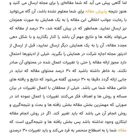
اما گاهی پیش می آید که شما مقاله‌ای را برای مجله ارسال می کنید و
هنوز نتیجه
پذیرش مقاله
برای شما معلوم نشده باشد، آن گاه می‌توانید
با رعایت جوانب اخلاقی این مقاله را به یک همایش به صورت همزمان
نیز ارسال نمایید. همانطور که در پیش گفته شد، ۳۰ درصد از مقاله که
می‌تواند یافته‌ ها و نتایج مهم آن باشد را کنار بگذارید و با شکل دهی
مجدد مقاله، آن را به یک همایش دیگر ارسال نمایید، قبل از ارسال از
ادیتور مجله اجازه شرکت در همایش را بگیرید. خیلی از ادیتورها احتمال
دارد مجوز ارائه مقاله را حتی با تغییرات اعمال شده در محتوای آن صادر
نکنند. به خاطر داشته باشید که ۳۰ درصد محتوای مقاله که نباید در
جایی ارائه گردد دقیقا به ۳۰ درصدی گفته می‌شود که نتایج و یافته‌ های
خاص مقاله شما می باشد. خیلی از محققان با اعمال تغییرات در بیان
مساله و روش ها و اهداف فکر می‌کنند تغییرات را اعمال نموده اند در
صورتی که مهمترین بخش مقاله بخش یافته ‌ها و بحث و نتیجه‌گیری و
روش انجام آن می باشد که باید تغییر کند. اگر در روش انجام مقاله
ابتکاری وجود نداشته باشد پس بخش یافته‌ ها و نتیجه‌گیری است که
مقاله
شما را به اصطلاح منحصر به فرد می‌‌کند و ‌باید تغییرات ۳۰ درصدی