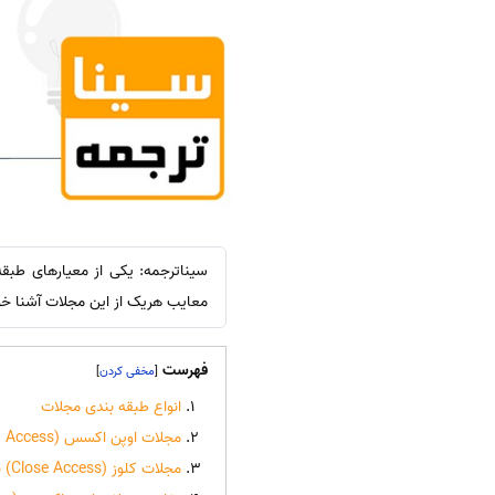
معایب هریک از این مجلات آشنا خ
فهرست
]
[
انواع طبقه بندی مجلات
مجلات اوپن اکسس (Open Access) به چه مقالاتی گفته میشود؟
مجلات کلوز (Close Access) به چه مجلاتی گفته میشود؟