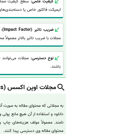
کیفیت علمی
: سطح کیفیت مجله ن
ایمپکت فاکتور خاص یا دسته‌بندی‌های 
ضریب تاثیر (Impact Factor)
: 
مجلات با ضریب تاثیر بالاتر معمولاً م
نوع دسترسی
باشند.
مجلات اوپن اکسس (Open Access) به چه مقالاتی گفته میشود؟
به مجلاتی که محتوای مقاله به صورت آ
دانلود و استفاده از آن هیچ مانع پولی 
نامند. معمولاً مولف هزینه‌های چاپ و ا
محتوای مقاله وی دسترسی پیدا کنند.