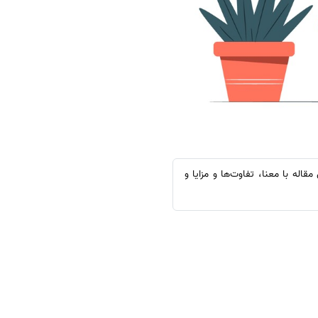
 یا Close Access بودن مجلات است. در این مقاله با معنا، تفاوت‌ها و مزایا و