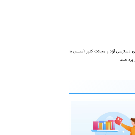
شوند. مجلات اپن اکسس به معنای دسترسی آزاد و مجلات کلوز اکسس به
 پرداخت.