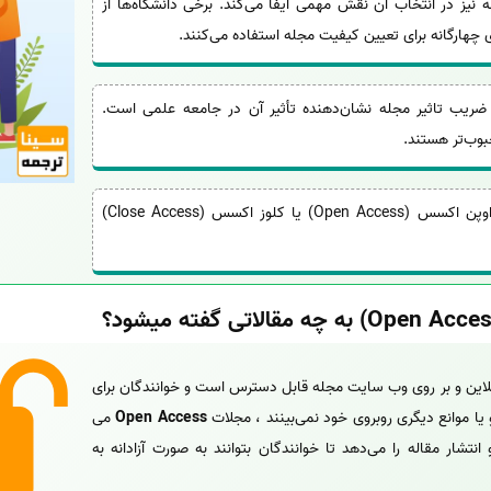
یز در انتخاب آن نقش مهمی ایفا می‌کند. برخی دانشگاه‌ها از
چهارگانه برای تعیین کیفیت مجله استفاده می‌کنند.
ضریب تاثیر مجله نشان‌دهنده تأثیر آن در جامعه علمی است.
حبوب‌تر هستند.
: مجلات می‌توانند اوپن اکسس (Open Access) یا کلوز اکسس (Close Access)
نلاین و بر روی وب سایت مجله قابل دسترس است و خوانندگان برای
و یا موانع دیگری روبروی خود نمی‌بینند ، مجلات
Open Access
می
نتشار مقاله را می‌دهد تا خوانندگان بتوانند به صورت آزادانه به