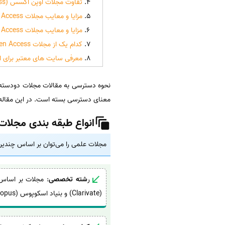
تفاوت مجلات اوپن اکسس (Open Access) و کلوز اکسس (Close Access)
مزایا و معایب مجلات Open Access
مزایا و معایب مجلات Close Access
کدام یک از مجلات Open Access یا Close Access را انتخاب کنیم؟
معرفی سایت های معتبر برای استفاده 
معنای دسترسی بسته است. در این مقاله ب
انواع طبقه بندی مجلات
مجلات علمی را می‌توان بر اساس چندین 
ر
شته تخصصی
: مجلات بر اساس
(Clarivate) و بنیاد اسکوپوس (Scopus) مجلات را بر اساس رشته‌های تخصصی دسته‌بندی کرده‌اند.