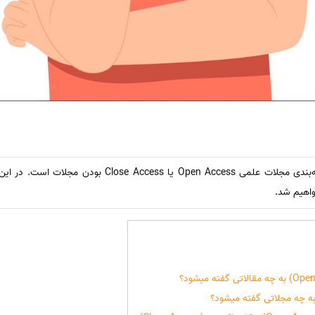
سیناترجمه: یکی از معیارهای طبقه‌بندی مجلات علمی Open Access
واهیم شد.