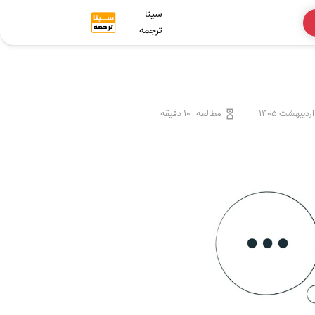
سینا
ترجمه
مطالعه
10 دقیقه