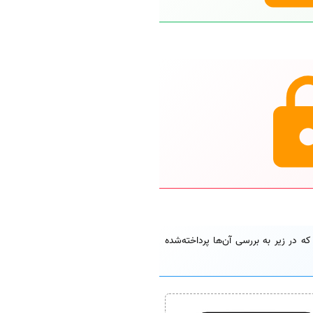
اد) و Close Access (دسترسی محدود) را از 4 منظر مقایسه کرد که در زیر به بررسی آن‌ها پرداخته‌شده