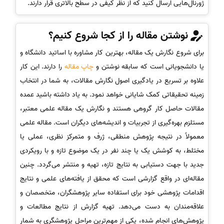
ژورنال‌هایی ارسال کنید که از نظر کیفی در سطح بالاتری قرار دارند.
نوشتن مقاله را از کجا شروع کنیم؟
برای شروع نگارش یک مقاله، بهترین کار مشاوره با اساتید دانشگاه و
یا دانشجویانی است که سابقه نوشتن و
چاپ مقاله
را دارند. این کار
علاوه بر تسریع در یادگیری اصول نگارش مقالات، به شما در انتخاب
زمینه تحقیقاتی کمک شایانی خواهد نمود. به یاد داشته باشید عمده
مقالات حاصل کار گروهی هستند و نگارش یک مقاله علمی معتبر،
مستلزم بهره‌گیری از تجربیات و اندیشه‌های دیگران است. مقاله علمی
معمولاً در نتیجه پژوهش منطقی، ژرف و متمرکز نظری، عملی یا
مختلط، به کوشش یک یا چند نفر در یک موضوع تازه و با رویکردی
جدید با جهت دستیابی به نتایج تازه، تهیه و منتشر می‌گردد. چنین
مقاله‌ای در واقع گزارشی است که محقق از یافته‌های علمی و نتایج
اقدامات پژوهشی خود برای استفاده سایر پژوهشگران، متخصصان و
علاقه‌مندان به دست می‌دهد. تهیه گزارش از نتایج مطالعات و
پژوهش‌های انجام شده، یکی از مهم‌ترین مراحل پژوهشگری به شمار