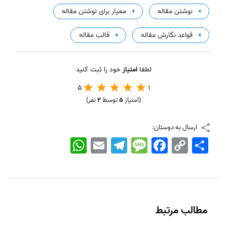
نوشتن مقاله
معیار برای نوشتن مقاله
قواعد نگارش مقاله
قالب مقاله
لطفا
امتیاز
خود را ثبت کنید
5
1
(امتیاز
5
توسط
2
نفر)
ارسال به دوستان:
اشتراک
Copy
Facebook
Message
Telegram
Email
WhatsApp
Link
مطالب مرتبط