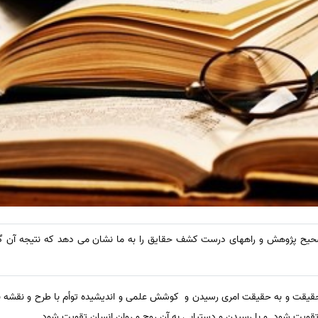
یح پژوهش و راههای درست کشف حقایق را به ما نشان می دهد که نتیجه آن گ
قیقت و به حقیقت امری رسیدن و کوشش علمی و اندیشیده توأم با طرح و نقشه
ویت شود و با رسیدن و دستیابی به آن روح و روان انسان تقویت شود.