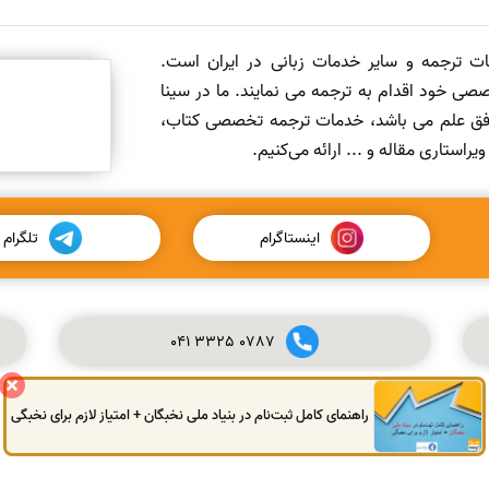
مات ترجمه و سایر خدمات زبانی در ایران است.
صی خود اقدام به ترجمه می نمایند. ما در سینا
 افق علم می باشد، خدمات ترجمه تخصصی کتاب،
ستاری مقاله و ... ارائه می‌کنیم.
اینستاگرام
تلگرام
041
3325
0787
راهنمای کامل ثبت‌نام در بنیاد ملی نخبگان + امتیاز لازم برای نخبگی
© کلیه حقوق این سایت محفوظ و متعلق به سینا ترجمه می‌باشد.