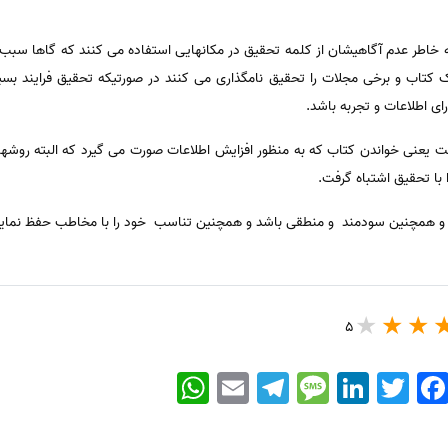
 خاطر عدم آگاهیشان از کلمه تحقیق در مکانهایی استفاده می کنند که گاها سب
ک کتاب و برخی مجلات را تحقیق نامگذاری می کنند در صورتیکه تحقیق فرایند بسی
ای اطلاعات و تجربه باشد.
 یعنی خواندن کتاب که به منظور افزایش اطلاعات صورت می گیرد که البته روشها
ا با تحقیق اشتباه گرفت.
و همچنین سودمند و منطقی باشد و همچنین تناسب خود را با مخاطب حفظ نماید
5
WhatsApp
Email
Telegram
Message
LinkedIn
Twitter
Faceboo