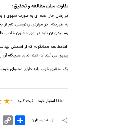
تفاوت میان مطالعه و تحقیق:
در زمان حال عده ای به صورت سهوی و به
به طوریکه در مواردی رونویسی تام از ی
رسانیدن آن باید در امور و فنون خاصی دار
امامطالعه همانگونه که از اسمش پیداست
پیروی می کند که البته نباید هیچگاه آن ر
یک تحقیق خوب باید دارای محتوای خوب 
لطفا
امتیاز
خود را ثبت کنید
1
اشتراک
Copy
k
ارسال به دوستان:
Link