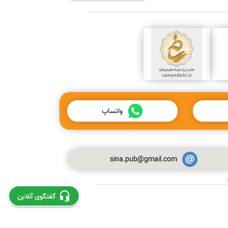
واتساپ
sina.pub@gmail.com
استخراج و چاپ مقاله از پایان نامه
گفتگوی آنلاین