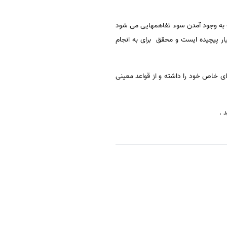
ب به وجود آمدن سوء تفاهمهایی می شود
ار پیچیده ایست و محقق برای به انجام
ی خاص خود را داشته و از قواعد معینی
 .