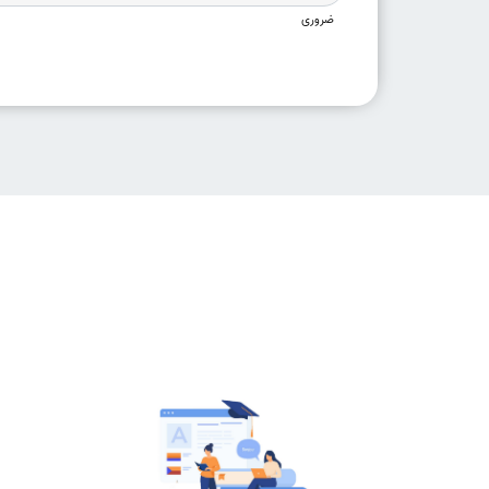
ضروری