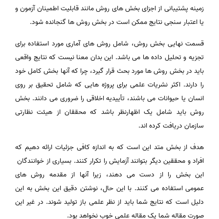
زمینه پشتیبانی از اجزای بخش های روش مانند قابلیت اطمینان آزمون و
یا اعتبار سنجی نتایج ممکن است در بخش روش ها گنجانده شود.
قسمت نهایی بخش روش، شامل روش های آماری مورد استفاده برای
تجزیه و تحلیل داده ها می باشد. این بدان معنا نیست که نتایج واقعی
باید در بخش روش ها مورد بحث قرار گیرد، چرا که آنها بخش کامل خود
را دارند. اکثر نشریات علمی برای پروژه هایی که شامل تحقیق بر روی
انسان یا حیوانات می باشند، تأییدیه اخلاقی را ضروری می دانند. بخش
روش باید شامل یک اظهارنظر باشد که محققان از هیئت نظارتی
سازمان دریافت کرده اند.
هدف از بخش متد این است که به اندازه کافی جزئیات ارائه دهیم که
افراد و محققین دیگر بتوانند آزمایش را تکرار کنند. بسیاری از خوانندگان
این بخش را از دست می دهند، زیرا آنها از مقدمه روش های
عمومی استفاده می کنند. با این حال، نوشتن دقیق این بخش به این
دلیل است که نتایج شما باید از نظر علمی باز تولید شوند. در غیر این
صورت مقاله شما یک مقاله علمی خوب نخواهد بود.