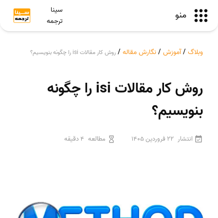
سینا
منو
ترجمه
وبلاگ
/
آموزش
/
نگارش مقاله
/
روش کار مقالات isi را چگونه بنویسیم؟
روش کار مقالات isi را چگونه
بنویسیم؟
انتشار
22 فروردین 1405
مطالعه
4 دقیقه