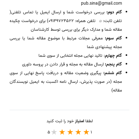
pub.sina@gmail.com
گام دوم:
بررسی درخواست شما و ارسال ایمیل یا تماس تلفنی(
تلفن ثابت: ⌕ تلفن همراه: ۰۹۱۴۹۷۲۴۵۲۲) برای درخواست چکیده
مقاله شما و مدارک دیگر برای بررسی توسط کارشناسان
گام سوم:
معرفی مجلات مرتبط با موضوع مقاله شما یا بررسی
مجله پیشنهادی شما
گام چهارم
: تائید نهایی مجله انتخابی از سوی شما
گام پنجم:
ارسال مقاله به مجله و قرار دادن در پروسه داوری
گام ششم:
پیگیری وضعیت مقاله و دریافت پاسخ نهایی از سوی
مجله (در صورت پذیرش، ارسال نامه اکسبت به ایمیل نویسندگان
مقاله)
لطفا
امتیاز
خود را ثبت کنید
5
1