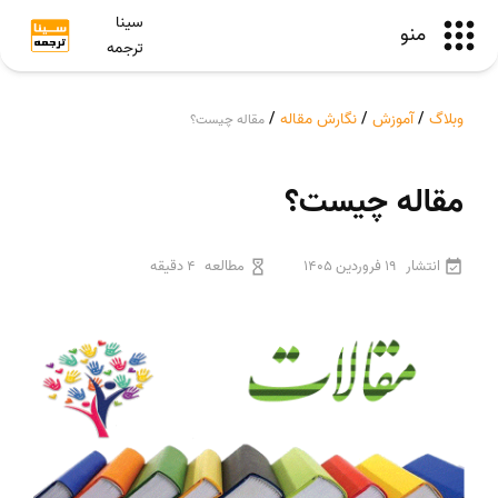
سینا
منو
ترجمه
وبلاگ
/
آموزش
/
نگارش مقاله
/
مقاله چیست؟
مقاله چیست؟
انتشار
19 فروردین 1405
مطالعه
4 دقیقه