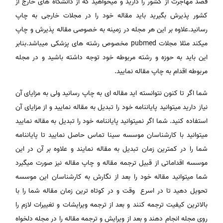
قصد مهاجرت از کشور را دارید و میخواهید که از دانشگاه های خارج از
کشور پذیرش بگیرید باید مقاله خود را در مجلات خارجی به چاپ
رسانید.علاوه بر این هر مجله در زمینه به خصوصی مقاله پذیرش و چاپ
میکند مثلا مجلات pubmed مخصوص رشته های پزشکی میباشد.بنابر
این باید به حوزه و رشته مربوطه خود توجه داشته باشید و در مجله
مربوطه اقدام به چاپ مقاله نمایید.
شما اگر تا کنون نتوانسته اید مقاله ای به چاپ رسانید ولی به مزایای آن
نیاز دارید میتوانید پایاننامه خود را تبدیل به مقاله نمایید و از مزایای آن
استفاده کنید. شما اگر نمیتوانید پایاننامه خود را تبدیل به مقاله نمایید
میتوانید با کارشناسان موسسه سینا تماس حاصل نمایید تا پایاننامه
شما را در کمترین زمان تبدیل به مقاله نمایند و علاوه بر آن در این
موسسه اقداماتی از قبیل ترجمه مقاله و چاپ مقاله نیز صورت میگیرد
شما میتوانید مقاله خود را بعد از نگارش به کارشناسان این موسسه
تحویل دهید تا در اسرع وقت و در کوتاه ترین زمان مقاله شما را با
بالاترین کیفیت ترجمه کنند و بعد از ترجمه ویرایشات و تغییرات لازم را
روی مجله انجام دهند و بعد از ویرایش و ترجمه مقاله را در مجله دلخواه