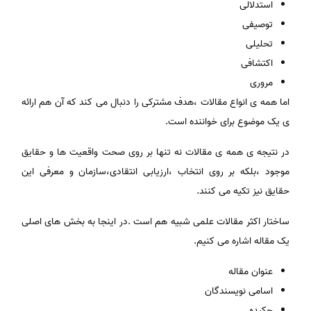
استدلالی
توصیفی
تحلیلی
اکتشافی
مروری
اما همه ی انواع مقالات ،هدف مشترکی را دنبال می کند که آن هم ارائه
ی یک موضوع برای خواننده است.
در نتیجه ی همه ی مقالات نه تنها بر روی صحت واقعیت ها و حقایق
موجود ،بلکه بر روی انتخاب ،ارزیابی انتقادی،سازمان و معرفی این
حقایق نیز تکیه می کنند.
ساختار اکثر مقالات علمی شبیه هم است .در اینجا به بخش های اصلی
یک مقاله اشاره می کنیم.
عنوان مقاله
اسامی نویسندگان
چکیده