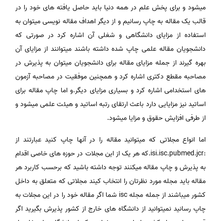
میشود و برای پخش علم در همه دنیا باید حاصل یافته های خود را در
قالب یک مقاله به چاپ رسانیم و از دیگر اهداف مقاله نویسی میتوان به
استفاده از مزایای دانشگاهی و شغلی آن اشاره کرد در صورتی که
دانشجویان مقاله علمی چاپ شده داشته باشند میتوانند از مزایای آن
بهره گیرند از جمله مزایای مقاله برای دانشجویان میتوان به پذیرش در
مصاحبه مقطع دکتری اشاره کرد و همچنین موفقیت در مصاحبه آزمون
های استخدامی اشاره کرد و بسیاری مزایای دیگر.و اما چاپ مقاله برای
اساتید نیز مزایایی دارد باعث ارتقای رتبه اساتید و هیئت علمی میشود و
از طرفی افزایش حقوق و مزایا میشود.
اما انواع مجلاتی که میتوانید مقاله را در آنها چاپ کنید عبارتند از
:isi.isc.pubmed.jcr.که هر یک از این مجلات در حوزه های خاصی اقدام
به پذیرش و چاپ مقاله میکنند توجه داشته باشید که برحسب کاربرد هر
مقاله باید مجله مورد نظرتان را انتخاب کیند مجلاتی که متعلق به داخل
کشور میباشند از جمله مجله isc شما اگر مقاله خود را در این مجلات به
چاپ رسانید نمیتوانید از دانشگاه های خارج از کشور پذیرش بگیرید اگر