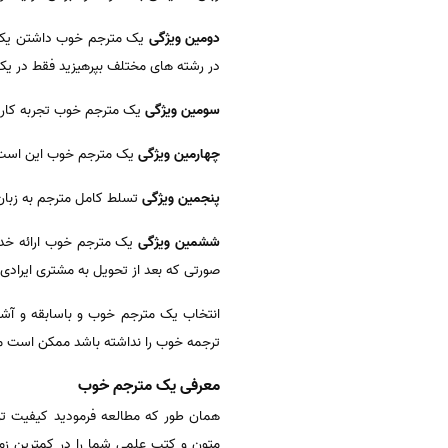
دومین ویژگی
یک مترجم خوب داشتن یک ر
در رشته های مختلف بپرهیزید فقط در یک
سومین ویژگی
یک مترجم خوب تجربه کاری 
چهارمین ویژگی
یک مترجم خوب این است که 
پنجمین ویژگی
تسلط کامل مترجم به زبان 
ششمین ویژگی
یک مترجم خوب ارائه خددم
صورتی که بعد از تحویل به مشتری ایرادی م
انتخاب یک مترجم خوب و باسابقه و آشن
ترجمه خوب را نداشته باشد ممکن است متن
معرفی یک مترجم خوب
همان طور که مطالعه فرمودید کیفیت ترج
متون و کتب علمی شما را در کمترین زم