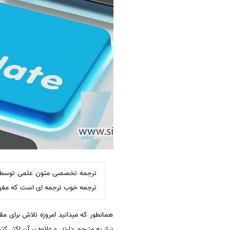
ترجمه تخصصی متون علمی توسط مت
ترجمه خوب ترجمه ای است که مفهوم
همانطور که میدانید امروزه تلاش برای مق
نیاز به مترجم دارند. و علاوه بر آن اکث