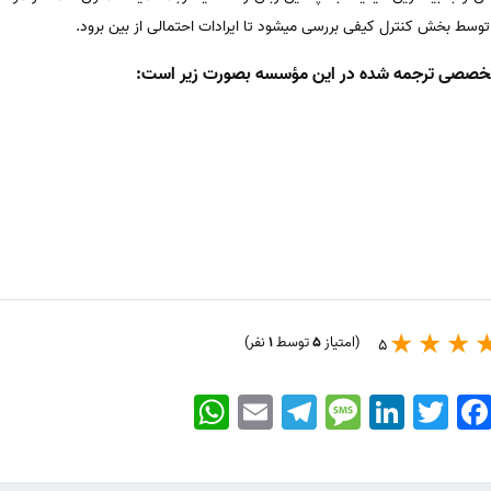
توسط بخش کنترل کیفی بررسی میشود تا ایرادات احتمالی از بین برود.
تخصصی ترجمه شده در این مؤسسه بصورت زیر است:
(امتیاز
5
توسط
1
نفر)
5
WhatsApp
Email
Telegram
Message
LinkedIn
Twitter
Faceboo