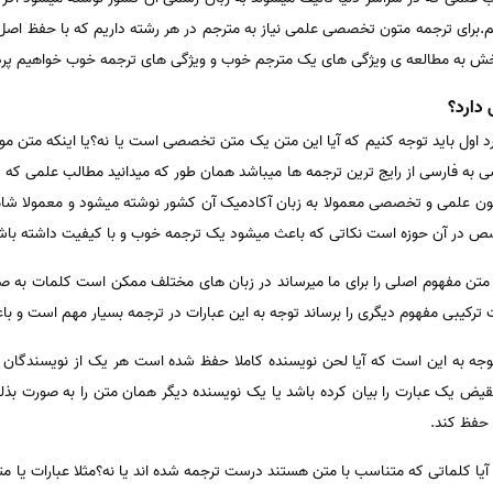
کنیم.برای ترجمه متون تخصصی علمی نیاز به مترجم در هر رشته داریم که با حفظ اص
بخش به مطالعه ی ویژگی های یک مترجم خوب و ویژگی های ترجمه خوب خواهیم پر
دارد؟
رد اول باید توجه کنیم که آیا این متن یک متن تخصصی است یا نه؟یا اینکه متن مو
یسی به فارسی از رایج ترین ترجمه ها میباشد همان طور که میدانید مطالب علمی که
متون علمی و تخصصی معمولا به زبان آکادمیک آن کشور نوشته میشود و معمولا شا
صص در آن حوزه است نکاتی که باعث میشود یک ترجمه خوب و با کیفیت داشته باشیم
 متن مفهوم اصلی را برای ما میرساند در زبان های مختلف ممکن است کلمات به 
 ترکیبی مفهوم دیگری را برساند توجه به این عبارات در ترجمه بسیار مهم است و با
وجه به این است که آیا لحن نویسنده کاملا حفظ شده است هر یک از نویسندگان 
قیض یک عبارت را بیان کرده باشد یا یک نویسنده دیگر همان متن را به صورت بذله
 حفظ کند.
یا کلماتی که متناسب با متن هستند درست ترجمه شده اند یا نه؟مثلا عبارات یا مت