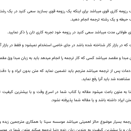
زومه کاری قوی میباشد برای اینکه یک رزومه قوی بسازید سعی کنید در یک رشت
 حیطه و یک رشته ترجمه انجام دهید.
طولانی مدت میباشد سعی کنید در رزومه خود تجربه کاری تان را ذکر نمایید.
در بازار کار شناخته شده باشد در جای خاصی استخدام نمیشود و فقط در بازار آزاد 
مبدا و مقصد میباشد کسی که کار ترجمه را انجام میدهد باید به زبان مبدا وئ مق
ات پس از ترجمه میباشد مترجم باید تضمین نماید که متن بدون ایراد و با دقت
شاهده شد باید آنرا رفع نماید.
ا به متون باعث میشود مقاله یا کتاب شما در اسرع وقت و با بیشترین کیفیت ت
 ایراد داشته باشد و یا مقاله شما پذیرفته نشود.
مه بسیار موضوع حائز اهمیتی میباشد موسسه سینا با همکاری مترجمین زبده و ب
ان و با بیشترین کیفیت به چندین زبان زنده دنیا ترجمه میکند متون شما در