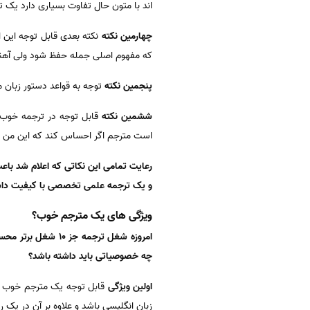
اند با متون حال تفاوت بسیاری دارد یک
چهارمین نکته
نکته بعدی قابل توجه این 
که مفهوم اصلی جمله حفظ شود ولی آهنگ 
پنجمین نکته
توجه به قواعد دستور زبان م
ششمین نکته
قابل توجه در ترجمه خوب ا
است مترجم اگر احساس کند که این من بر
رعایت تمامی این نکاتی که اعلام شد با
و یک ترجمه علمی تخصصی با کیفیت داش
ویژگی های یک مترجم خوب؟
امروزه شغل ترجمه 
چه خصوصیاتی باید داشته باشد؟
اولین ویژگی
قابل توجه یک مترجم خوب ا
زبان انگلیسی باشد و علاوه بر آن در ی