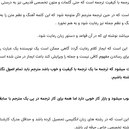
 ترجمه با کیفیت ترجمه است که حتی گلمات و متون تخصصی قدیمی نیز به درستی 
است که در حین ترجمه مترجم اگر متوجه شود که این کلمه آهنگ و نظم متن را به 
و نظم جمله نیز رعایت شود و به هم نخورد .
یباشد نوشته ای که در آن قواعد و دستور زبان رعایت شود.
ین است که ایجاز کلام رعایت گردد گاهی ممکن است یک نویسنده یک عبارت را د
ای رساندن مفهوم کافی نیست و جمله را ویرایش کند باعث ایجاز در متن شده است 
عث میشود که ترجمه ما یک ترجمه با کیفیت و خوب باشد مترجم باید تمام اصول نگا
ته باشیم.
جز 10 شغل برتر محسوب میشود و بازار کار خوبی دارد اما همه برای کار ترجمه در پی یک مترجم ب
ین است که در رشته های زبان انگلیسی تحصیل کرده باشد و حداقل مدرک کارشنا
ک رشته تخصصی خاص حرفه ای باشد.