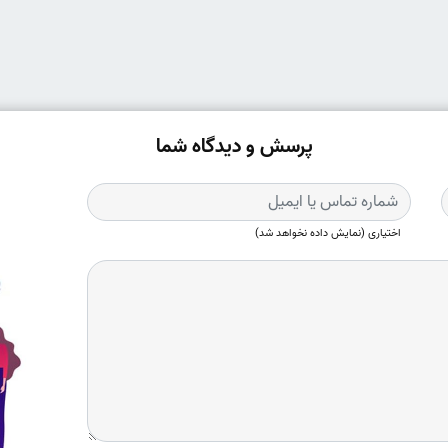
پرسش و دیدگاه شما
اختیاری (نمایش داده نخواهد شد)