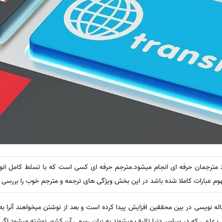
رجمان حرفه ای انجام میشود.مترجم حرفه ای کسی است که با تسلط کامل انواع
 عبارات کاملا شده باشد در این بخش ویژگی های ترجمه و مترجم خوب را بررسی خ
اله نویسی در بین محققین افزایش پیدا کرده است و بعد از نوشتن میخواهند آنرا به 
ر کتب علمی که در سراسر دنیا تالیف میشوند به زبان رسمی آن کشور نوشته میشود اگ