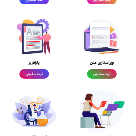
ویراستاری متن
پارافریز
ثبت سفارش
ثبت سفارش