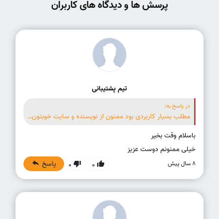
پرسش ها و دیدگاه های کاربران
تیم پشتیبانی
در پاسخ به:
مطلب بسیار کاربردی بود ممنون از نویسنده و سایت خوبتون🌷🌷🌷
خیلی ممنونم دوست عزیز
پاسخ
8 سال پیش
0
0