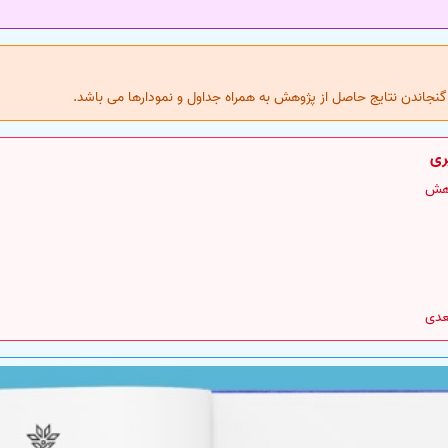
نجاندن نتایج حاصل از پژوهش به همراه جداول و نمودارها می باشد.
ری
وهش
عدی