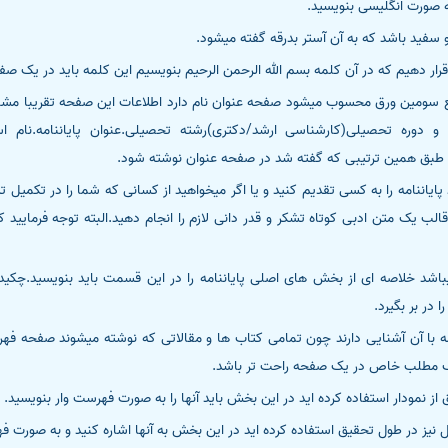
 صورت انگلیسی بنویسید.
فید باشد که به آن آستر بدرقه گفته میشود.
ار دهیم که در آن کلمه بسم الله الرحمن الرحیم بنویسیم این کلمه باید در یک صف
سومین ورق محسوب میشود صفحه عنوان نام دارد اطلاعات این صفحه تقریبا مشابه 
ه و دوره تحصیلی(کارشناسی ارشد/دکتری)رشته تحصیلی.عنوان پایاننامه.نام اس
ید طبق همین ترتیبی که گفته شد در صفحه عنوان نوشته شود.
ایاننامه را به کسی تقدیم کنید و یا اگر میخواهید از کسانی که شما را در تکمیل ت
الب یک متن ادبی کوتاه تشکر و قدر دانی لازم را انجام دهید.البته توجه فرمایید
در بر بگیرد.
با آن آشنایی دارند چون تمامی کتاب ها و مقالاتی که نوشته میشوند صفحه فه
 مطلب خاص در یک صفحه راحت تر باشد.
ز نمودار استفاده کرده اید در این بخش باید آنها را به صورت فهرست وار بنویسید.
یز در طول تحقیق استفاده کرده اید در این بخش به آنها اشاره کنید و به صورت فه