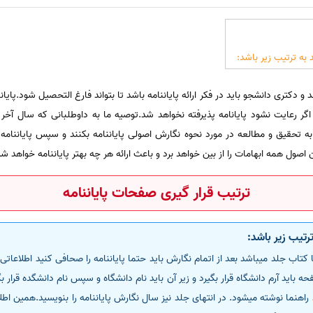
 به ترتیب زیر باشد:
و دکتری دانشجو باید در فکر ارائه پایاننامه باشد تا بتواند فارغ التحصیل شود.پا
گر رعایت نشود پایانامه پذیرفته نخواهد شد.توصیه ما به داوطلبانی که سال آخ
 به تحقیق و مطالعه در مورد نحوه نگارش اصولی پایاننامه بکنند و سپس پایاننام
اصول همه ابهامات را از بین خواهد برد و باعث ارائه هر چه بهتر پایاننامه خواهد شد
ترتیب قرار گیری صفحات پایاننامه
ترتیب زیر باشد:
 کتاب جلد میباشد بعد از اتمام نگارش باید حتما پایاننامه را صحافی کنید اطلاعاتی 
ه باید آرم دانشگاه قرار بگیرد و زیر آن باید نام دانشگاه و سپس نام دانشگده قرار بگی
د راهنما نوشته میشود. در انتهای جلد نیز سال نگارش پایاننامه را بنویسید.همین ا