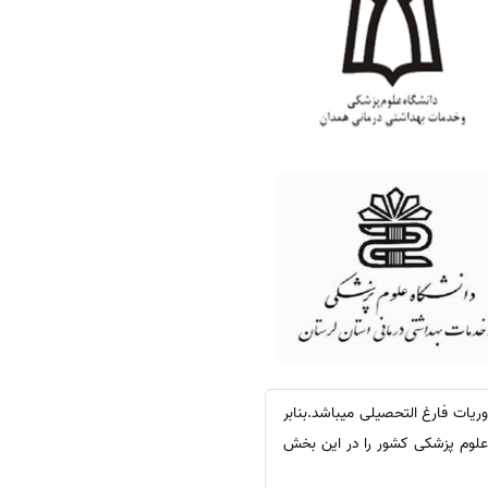
وریات فارغ التحصیلی میباشد.بنابر
ی علوم پزشکی کشور را در این بخش