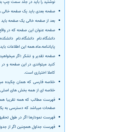
نوشتید را باید در جلد سمت چپ به
صفحه بعدی باید یک صفحه خالی و س
بعد از صفحه خالی یک صفحه باید قر
صفحه عنوان این صفحه که در واقع 
دانشگاه.نام دانشگاه.نام دانشکد
پایاننامه.ماه.همه این اطلاعات با
صفحه تقدیر و تشکر :اگر میخواهید پ
کنید میتواندی در این صفحه و در ق
کاملا اختیاری است.
خلاصه ای از همه بخش های اصلی را 
فهرست مطالب که همه تقریبا همه 
صفحات میباشد که دسترسی به یک
فهرست نمودارها اگر در طول تحقیق ا
فهرست جداول همچنین اگر از جدول ن