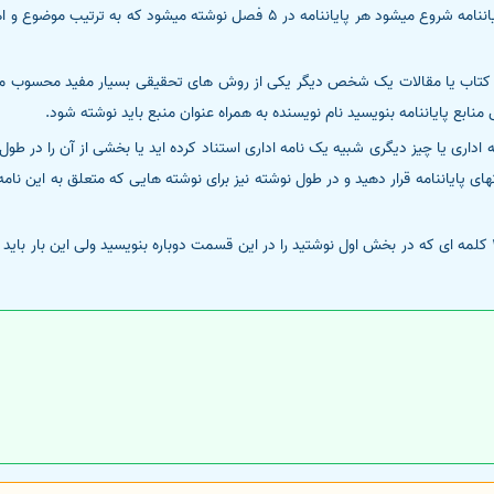
بعد از فهرست بخش های اصلی پایاننامه شروع میشود هر پایاننامه در 5 فصل نو
ات کتاب یا مقالات یک شخص دیگر یکی از روش های تحقیقی بسیار مفید محسوب میشو
ش منابع پایاننامه بنویسید نام نویسنده به همراه عنوان منبع باید نوشته شود.
اداری یا چیز دیگری شبیه یک نامه اداری استناد کرده اید یا بخشی از آن را در طول
انتهای پایاننامه قرار دهید و در طول نوشته نیز برای نوشته هایی که متعلق به این ن
خلاصه انگلیسی خلاصه فارسی 300 کلمه ای که در بخش اول نوشتید را در این قسمت دوباره بنویسید ولی این