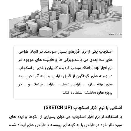
اسکچاپ یکی از نرم افزارهای بسیار سودمند در انجام طراحی
های سه بعدی می باشد.ویژگی ها و قابلیت های موجود در
نرم افزار Sketchup موجب گردیده کاربران زیادی از اسکچاپ
در زمینه های گوناگون از قبیل طراحی و ارائه آنها در زمینه
های غرفه سازی ، طراحی داخلی ، طراحی صنعتی و … در
پروژه های مختلف استفاده کنند.
آشنایی با نرم افزار اسکچاپ (SKETCH UP)
با استفاده از نرم افزار اسکچاپ می توان بسیاری از الگوها و ایده های
مورد نظر خود در طراحی را به گونه ای پیوسته با طراحی های ایجاد شده