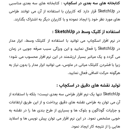
کتابخانه های سه بعدی در اسکچاپ
: کتابخانه های سه بعدی مناسبی
در SketchUp قرار دارد که کاربران با استفاده از آن می توانند طراحی
های مورد نظر خود را ایجاد نموده و با کاربران دیگر به اشتراک بگذارند.
استفاده از کلیک وسط در SketchUp :
در نرم افزار اسکچاپ می توانید با استفاده از کلیلک وسط، ابزار مدار
در SketchUp را فعال نمایید و این ویژگی سبب صرفه جویی در زمان
می گردد و یک میانبر بسیار ارزشمند در این نرم افزار محسوب می شود؛
زیرا با فشردن کلیلک میانی در ماوس، می توانید ابزار مدار را بدون نیاز به
هرگونه حرکت اضافی فعال نمایید.
تولید نقشه های دقیق در اسکچاپ :
SketchUp تنها یک نرم افزار طراحی سه بعدی نیست؛ بلکه با استفاده از
آن می توان به طراحی نقشه های دقیق پرداخت و از این طریق ارتفاعات
و جزئیات گوناگون و بلوک ها و بسیاری از طرح بندی ها را در نقشه به
خوبی مشخص نمود. در این نرم افزار می توان پیش نویس ها و اسلاید
هایی را از نتیجه کار ایجاد نمود.