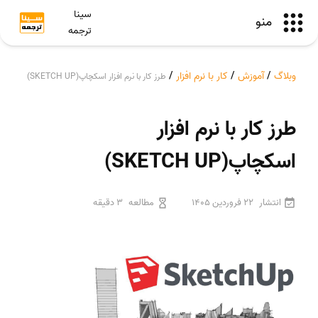
سینا
منو
ترجمه
وبلاگ
/
آموزش
/
کار با نرم افزار
/
طرز کار با نرم افزار اسکچاپ(SKETCH UP)
طرز کار با نرم افزار
اسکچاپ(SKETCH UP)
انتشار
22 فروردین 1405
مطالعه
3 دقیقه