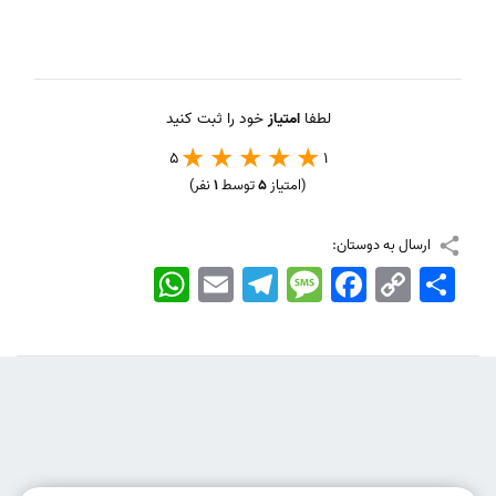
لطفا
امتیاز
خود را ثبت کنید
5
1
(امتیاز
5
توسط
1
نفر)
ارسال به دوستان:
اشتراک
Copy
Facebook
Message
Telegram
Email
WhatsApp
Link