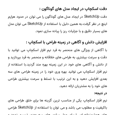
دقت اسکچاپ در ایجاد مدل های گوناگون :
دقت SketchUp در ایجاد مدل های گوناگون را می توان در حدود هزارم
اینچ در نظر گرفت.به همین دلیل با استفاده از SketchUp می توان مدل
های بسیار دقیق و با جزئیات ریز را پیاده سازی نمود.
افزایش دانش و آگاهی در زمینه طراحی با اسکچاپ :
با آگاهی از ویژگی های منحصر به فرد نرم افزار اسکچاپ می توانید با
دقت و سرعت بیشتری به طراحی های خلاقانه و منحصر به فرد بپردازید و
از دانش و آگاهی های خود در این زمینه بهره مند گردید.با استفاده از
نرم افزار اسکچاپ می توانید بهره وری خود را در زمینه طراحی های سه
بعدی افزایش دهید و به این ترتیب با تسلط و سرعت بیشتری طراحی
های خود را به مشتریان ارائه دهید.
در نتیجه:
نرم افزار اسکچاپ یکی از مناسب ترین گزینه ها برای خلق طراحی های
باکیفیت و مطلوب می باشد و می توان با استفاده از SketchUp طراحی
های هوشمندانه ای را برای مدل سازی های سه بعدی ترسیم نمود و