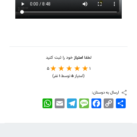
لطفا
امتیاز
خود را ثبت کنید
5
1
(امتیاز
5
توسط
1
نفر)
ارسال به دوستان:
اشتراک
Copy
Facebook
Message
Telegram
Email
WhatsApp
Link