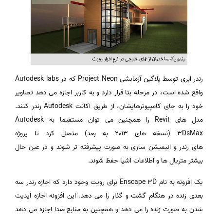
رندر ابری توسط پلاگین آزمایشی Project Neon که در Autodesk labs
واقع شده است، در مرحله بتا قرار دارد و به کاربر اجازه می دهد تصاویر
خود را به جای کامپیوترهایشان، از طریق اکانت Autodesk رندر کنند.
مدل های Revit را همچنین می توان مستفیما به Autodesk
3DsMax (نسخه های ۲۰۱۳ به بعد) متصل کرد تا پروژه
های رندر و انیمیشن سازی به صورت پیشرفته تر شوند و در عین حال
بیشتر متریال ها و اطلاعات اشیا حفظ شوند.
یک افزونه به نام Enscape 3D برای رویت وجود دارد که اجازه رندر سه
بعدی زنده در هنگام گشت و گذار را می دهد. این افزونه اجازه اپدیت
شدن به صورت زنده را می دهد و همچنین به منابع صدا اجازه می دهد