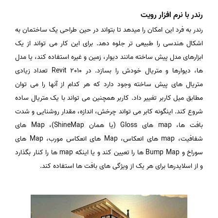
رندر با نرم افزار رویت
رندر به فرد این امکان را میدهد تا بتواند در حین طراحی یک ساختمان به
اشکال هندسی را طبیعی تر جلوه دهد. برای این کار می تواند از یک
ابزارهای مدل پیش ساخته مانند دیوار، زمین و غیره استفاده کند، یا مدل
ها، دیوارها و متریال خودش را بسازد. در Revit 2010 تعداد زیادی
متریال های پیش ساخته وجود دارد که هر کدام از آنها را می توان
مطابق میل کاربر تغییر داد. کاربر همچنین می تواند با یک متریال ساده
شروع کند. اینگونه کابر می تواند چرخش، اندازه، مقدار روشنایی و شدت
بافت ها، map های Gloss (یا همان ShineMap)، Map های
شفافیت، map های انعکاس، Map های انعکاس مورب، Map های
سوراخ و Bump Map ها را تعیین کند و یا اینکه map ها را کنار بگذارد
و از اسلایدرها برای هر یک از ویژگی های بافت ها استفاده کند.