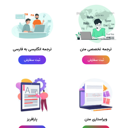
ترجمه تخصصی متن
ترجمه انگلیسی به فارسی
ثبت سفارش
ثبت سفارش
ویراستاری متن
پارافریز