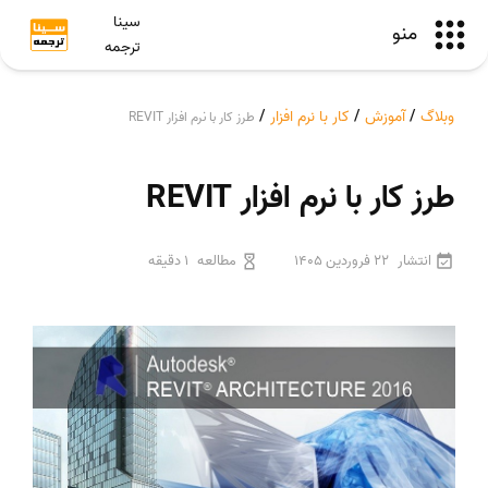
سینا
منو
ترجمه
وبلاگ
/
آموزش
/
کار با نرم افزار
/
طرز کار با نرم افزار REVIT
طرز کار با نرم افزار REVIT
انتشار
22 فروردین 1405
مطالعه
1 دقیقه