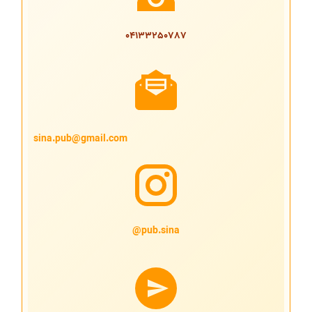
04133250787
sina.pub@gmail.com
pub.sina@