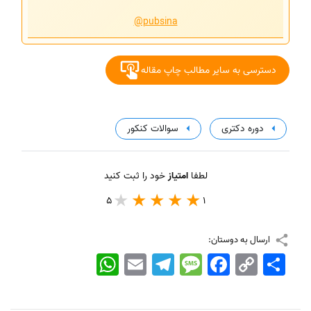
@pubsina
دسترسی به سایر مطالب چاپ مقاله
دوره دکتری
سوالات کنکور
لطفا
امتیاز
خود را ثبت کنید
5
1
ارسال به دوستان:
اشتراک
Copy
Facebook
Message
Telegram
Email
WhatsApp
Link