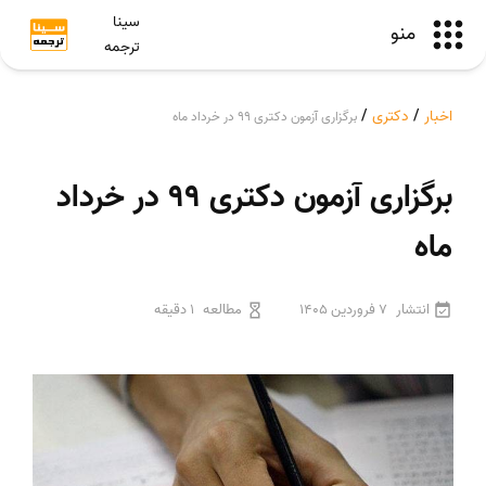
سینا
منو
ترجمه
اخبار
/
دکتری
/
برگزاری آزمون دکتری 99 در خرداد ماه
برگزاری آزمون دکتری 99 در خرداد
ماه
انتشار
7 فروردین 1405
مطالعه
1 دقیقه