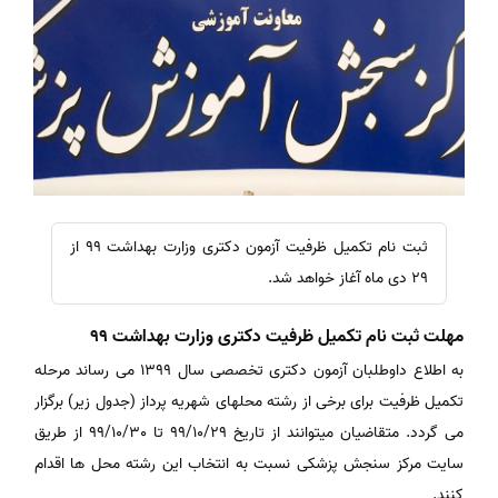
ثبت نام تکمیل ظرفیت آزمون دکتری وزارت بهداشت ۹۹ از
۲۹ دی ماه آغاز خواهد شد.
مهلت ثبت نام تکمیل ظرفیت دکتری وزارت بهداشت 99
به اطلاع داوطلبان آزمون دکتری تخصصی سال 1399 می رساند مرحله
تکمیل ظرفیت برای برخی از رشته محلهای شهریه پرداز (جدول زیر) برگزار
می گردد. متقاضیان میتوانند از تاریخ 99/10/29 تا 99/10/30 از طریق
سایت مرکز سنجش پزشکی نسبت به انتخاب این رشته محل ها اقدام
کنند.