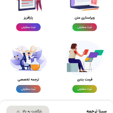
ویراستاری متن
پارافریز
ثبت سفارش
ثبت سفارش
فرمت بندی
ترجمه تخصصی
ثبت سفارش
ثبت سفارش
سینا ترجمه
بازگشت به بالا