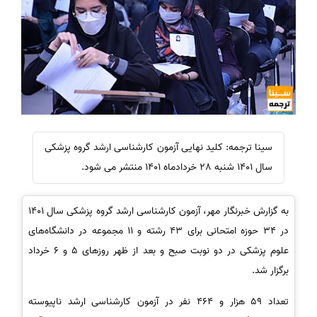
سینا ترجمه: کلید نهایی آزمون کارشناسی ارشد گروه پزشکی
سال 1401 شنبه 28 خردادماه 1401 منتشر می شود.
به گزارش خبرنگار مهر، آزمون کارشناسی ارشد گروه پزشکی سال 1401
در 34 حوزه امتحانی برای 43 رشته و 11 مجموعه در دانشگاه‌های
علوم پزشکی در دو نوبت صبح و بعد از ظهر روزهای 5 و 6 خرداد
برگزار شد.
تعداد 59 هزار و 464 نفر در آزمون کارشناسی ارشد ناپیوسته