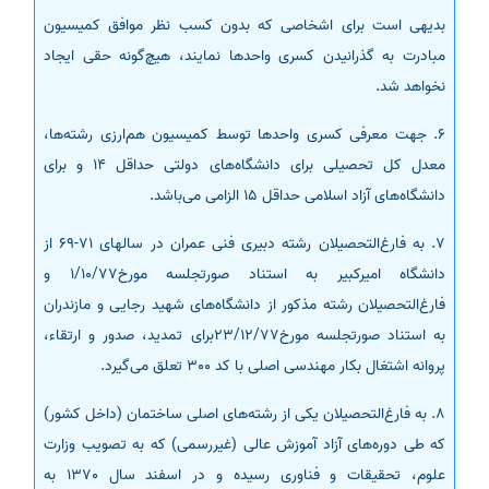
بدیهی است برای اشخاصی که بدون کسب نظر موافق کمیسیون
مبادرت به گذرانیدن کسری واحدها نمایند، هیچ‌گونه حقی ایجاد
نخواهد شد.
6. جهت معرفی کسری واحدها توسط کمیسیون هم‌ارزی رشته‌ها،
معدل کل تحصیلی برای دانشگاه‌های دولتی حداقل 14 و برای
دانشگاه‌های آزاد اسلامی حداقل 15 الزامی می‌باشد.
7. به فارغ‌التحصیلان رشته دبیری فنی عمران در سالهای 71-69 از
دانشگاه امیرکبیر به استناد صورتجلسه مورخ1/10/77 و
فارغ‌التحصیلان رشته مذکور از دانشگاه‌های شهید رجایی و مازندران
به استناد صورتجلسه مورخ23/12/77برای تمدید، صدور و ارتقاء،
پروانه اشتغال بکار مهندسی اصلی با کد 300 تعلق می‌گیرد.
8. به فارغ‌التحصیلان یکی از رشته‌های اصلی ساختمان (داخل کشور)
که طی دوره‌های آزاد آموزش عالی (غیررسمی) که به تصویب وزارت
علوم، تحقیقات و فناوری رسیده و در اسفند سال 1370 به