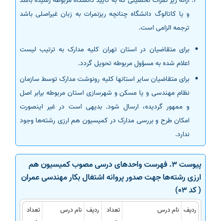
ارائه ریز نمرات تحصیلی که به تأیید دانشگاه مربوطه رسیده باشد
و یا کاتالوگ دانشگاه چنانچه ریزنمرات به زبان غیراصلی باشد
ترجمه الزامی است.
برای متقاضیان در استان تهران کلیه مدارک به ترتیب لیست
اعلام شده به مسؤول مربوطه تحویل گردد.
برای متقاضیان سایر استانها کلیه رونوشت مدارک توسط سازمان
نظام مهندسی و یا مسکن و شهرسازی استان مربوطه برابر اصل
و ممهور گردیده، ارسال شود. بدیهی است در غیر اینصورت
امکان طرح و بررسی مدارک در کمیسیون هم ارزی رشته‌ها وجود
ندارد.
پیوست 3. فهرست واحدهای درسی مصوب کمیسیون هم
ارزی رشته‌ها جهت صدور پروانه اشتغال بکار مهندسی عمران
( کد 03)
ردیف
نام درس
تعداد
ردیف
نام درس
تعداد