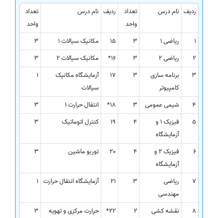
ردیف
نام درس
تعداد
ردیف
نام درس
تعداد
واحد
واحد
1
ریاضی 1
3
15
مکانیک سیالات 1
3
2
ریاضی 2
3
16*
مکانیک سیالات 2
3
3
برنامه سازی
3
17
آزمایشگاه مکانیک
1
کامپیوتر
سیالات
4
شیمی عمومی
3
18*
انتقال حرارت 1
3
5
فیزیک 1 و
4
19
کنترل اتوماتیک
3
آزمایشگاه
6
فیزیک 2 و
4
20
توربو ماشین
3
آزمایشگاه
7
ریاضی
3
21
آزمایشگاه انتقال حرارت
1
مهندسی
8
نقشه کشی
2
22*
حرارت مرکزی و تهویه
3