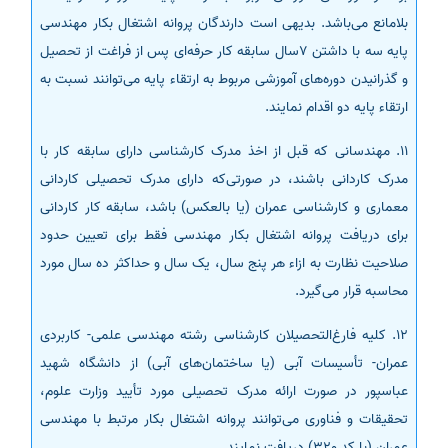
بلامانع می‌باشد. بدیهی است دارندگان پروانه اشتغال بکار مهندسی
پایه سه با داشتن 7سال سابقه کار حرفه‌ای پس از فراغت از تحصیل
و گذرانیدن دوره‌های آموزشی مربوط به ارتقاء پایه می‌توانند نسبت به
ارتقاء پایه دو اقدام نمایند.
11. مهندسانی که قبل از اخذ مدرک کارشناسی دارای سابقه کار با
مدرک کاردانی باشند، در صورتی‌که دارای مدرک تحصیلی کاردانی
معماری و کارشناسی عمران (یا بالعکس) باشد، سابقه کار کاردانی
برای دریافت پروانه اشتغال بکار مهندسی فقط برای تعیین حدود
صلاحیت نظارت به ازاء هر پنج سال، یک سال و حداکثر ده سال مورد
محاسبه قرار می‌گیرد.
12. کلیه فارغ‌التحصیلان کارشناسی رشته مهندسی علمی- کاربردی
عمران- تأسیسات آبی (یا ساختمان‌های آبی) از دانشگاه شهید
عباسپور در صورت ارائه مدرک تحصیلی مورد تأیید وزارت علوم،
تحقیقات و فناوری می‌توانند پروانه اشتغال بکار مرتبط با مهندسی
عمران (با کد 320) دریافت نمایند.