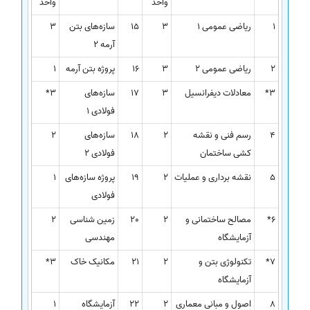
واحد
واحد
1
ریاضی عمومی 1
3
15
سازه‌های بتن
3
آرمه 2
2
ریاضی عمومی 2
3
16
پروژه بتن آرمه
1
3*
معادلات دیفرانسیل
3
17
سازه‌های
3*
فولادی 1
4
رسم فنی و نقشه
2
18
سازه‌های
2
کشی ساختمان
فولادی 2
5
نقشه برداری و عملیات
2
19
پروژه سازه‌های
1
فولادی
6*
مصالح ساختمانی و
2
20
زمین شناسی
2
آزمایشگاه
مهندسی
7*
تکنولوژی بتن و
2
21
مکانیک خاک
3*
آزمایشگاه
8
اصول و مبانی معماری
2
22
آزمایشگاه
1