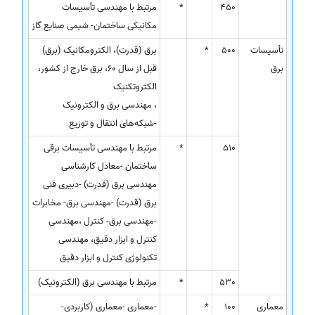
450
*
مرتبط با مهندسی تأسیسات
مکانیکی ساختمان- شیمی صنایع گاز
تأسیسات
500
*
برق (قدرت)، الکترومکانیک (برق)
برق
قبل از سال 60، برق خارج از کشور،
الکتروتکنیک
، مهندسی برق و الکترونیک
-شبکه‌های انتقال و توزیع
510
*
مرتبط با مهندسی تأسیسات برقی
ساختمان -معادل کارشناسی
مهندسی برق (قدرت) -دبیری فنی
برق (قدرت) -مهندسی برق- مخابرات
-مهندسی برق- کنترل ،مهندسی
کنترل و ابزار دقیق، مهندسی
تکنولوژی کنترل و ابزار دقیق
530
*
مرتبط با مهندسی برق (الکترونیک)
معماری
100
*
-معماری -معماری (کاربردی-