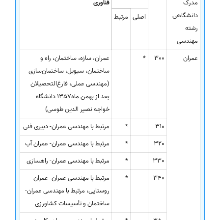
مدرک
فناوری
دانشگاهی
اصلی
مرتبط
رشته
مهندسی
عمران
300
*
عمران، سازه، ساختمان، راه و
ساختمان، سیویل، ساختمان‌سازی
(مهندسی عملی، فارغ‌التحصیلان
بعد از بهمن ماه1357 دانشگاه
خواجه نصیر الدین طوسی)
310
*
مرتبط با مهندسی عمران- دبیری فنی
320
*
مرتبط با مهندسی عمران- عمران آب
330
*
مرتبط با مهندسی عمران- راهسازی
340
*
مرتبط با مهندسی عمران- عمران
روستایی، مرتبط با مهندسی عمران-
ساختمان و تأسیسات کشاورزی