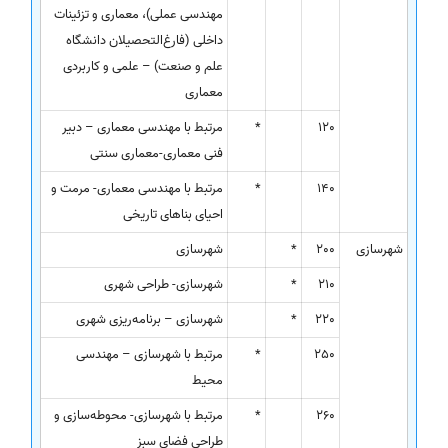
مهندسی عملی)، معماری و تزئینات
داخلی (فارغ‌التحصیلان دانشگاه
علم و صنعت) – علمی و کاربردی
معماری
120
*
مرتبط با مهندسی معماری – دبیر
فنی معماری-معماری سنتی
140
*
مرتبط با مهندسی معماری- مرمت و
احیای بناهای تاریخی
شهرسازی
200
*
شهرسازی
210
*
شهرسازی- طراحی شهری
220
*
شهرسازی – برنامه‌ریزی شهری
250
*
مرتبط با شهرسازی – مهندسی
محیط
260
*
مرتبط با شهرسازی- محوطه‌سازی و
طراحی فضای سبز