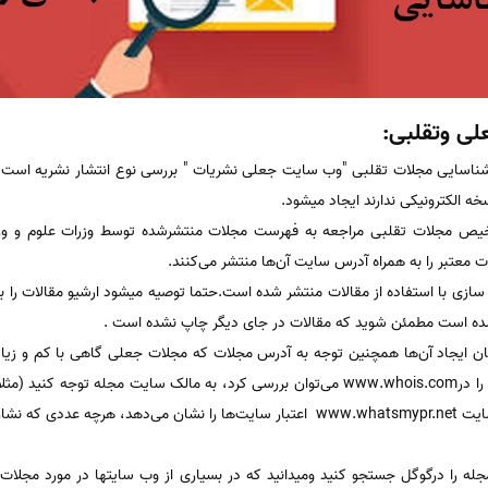
لی وتقلبی:
شناسایی مجلات تقلبی "وب سایت جعلی نشریات " بررسی نوع انتشار نشریه است
 الکترونیکی ندارند ایجاد میشود.
خیص مجلات تقلبی مراجعه به فهرست مجلات منتشرشده توسط وزرات علوم و وزار
معتبر را به همراه آدرس سایت آن‌ها منتشر می‌کنند.
ازی با استفاده از مقالات منتشر شده است.حتما توصیه میشود ارشیو مقالات را ب
شده است مطمئن شوید که مقالات در جای دیگر چاپ نشده است .
مان ایجاد آن‌ها همچنین توجه به آدرس مجلات که مجلات جعلی گاهی با کم و زی
می‌کنند؛ اعتبار سایت مجله و دامین را درwww.whois.com می‌توان بررسی کرد، به مالک سایت 
هندی باشد جای شک وجود دارد)؛ سایت www.whatsmypr.net اعتبار سایت‌ها را نشان می‌
له را درگوگل جستجو کنید ومیدانید که در بسیاری از وب سایتها در مورد مجلات مط