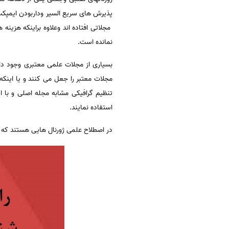
پذیرش های سریع السیر وداربودن ایمپکت
مجلاتی افتاده اند وعلاوه براینکه هزینه
نمانده است.
بسیاری از مجلات علمی معتبری وجود دا
مجلات معتبر را جعل می کنند و یا اینک
استفاده نمایند.
در اصطلاح علمی ژورنال هایی هستند که با نام hijacked journals شناخته می شوند.این مجلات تقلبی بوده و در اصطلاح عامیا