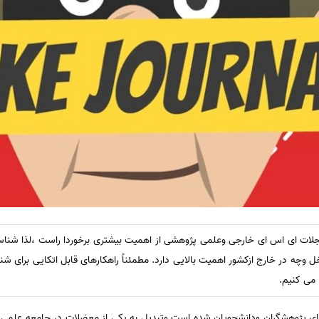
لات ای اس ای خارجی وعلمی پژوهشی از اهمیت بیشتری برخوردا راست ،لذا شناسا
 وچه در خارج ازکشور اهمیت بالایی دارد. مطمئناً راهکارهای قابل اتکایی برای ش
ا می کنیم.
های پژوهشگران ودانشجویان شده است وتبدیل به یکی از معضلات در جامعه علمی 