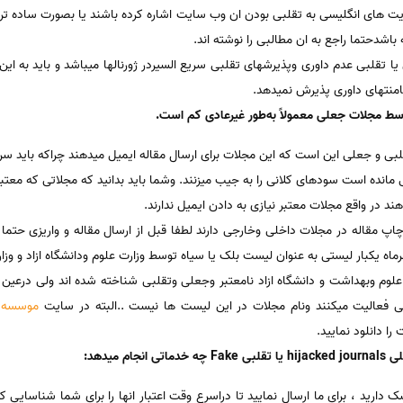
اشدحتما راجع به ان مطالبی را نوشته اند.
امنتهای داوری پذیرش نمیدهد.
ط مجلات جعلی معمولاً به‌طور غیرعادی کم است.
 و جعلی این است که این مجلات برای ارسال مقاله ایمیل میدهند چراکه باید سری
 مانده است سودهای کلانی را به جیب میزنند. وشما باید بدانید که مجلاتی که معتب
د در واقع مجلات معتبر نیازی به دادن ایمیل ندارند.
پ مقاله در مجلات داخلی وخارجی دارند لطفا قبل از ارسال مقاله و واریزی حتما م
ماه یکبار لیستی به عنوان لیست بلک یا سیاه توسط وزارت علوم ودانشگاه ازاد و و
م وبهداشت و دانشگاه ازاد نامعتبر وجعلی وتقلبی شناخته شده اند ولی درعین ح
ی فعالیت میکنند ونام مجلات در این لیست ها نیست ..البته در سایت
موسسه 
ا دانلود نمایید.
 میدهد:
 دارید ، برای ما ارسال نمایید تا دراسرع وقت اعتبار انها را برای شما شناسایی ک