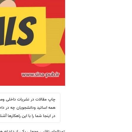
چاپ مقالات در نشریات داخلی ومج
همه اساتید ودانشجویان چه در داخل
در اینجا شما را با این راهکارها آشن
ژورنالهای تقلبی وجعلی یکی از دغدغه 