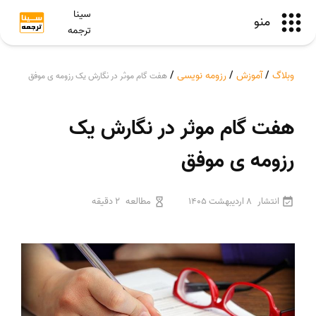
سینا
منو
ترجمه
وبلاگ
/
آموزش
/
رزومه نویسی
/
هفت گام موثر در نگارش یک رزومه ی موفق
هفت گام موثر در نگارش یک
رزومه ی موفق
انتشار
8 اردیبهشت 1405
مطالعه
2 دقیقه