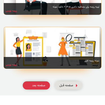
تهیه رزومه برای مصاحبه دکتری 1405 + دانلود نمونه
رزومه نویسی
نمونه رزومه کاری
رزومه نویسی
صفحه قبل
صفحه بعد