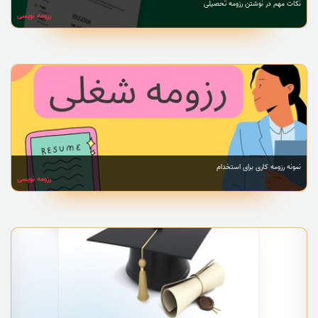
نکات مهم در نوشتن رزومه تحصیلی
رزومه نویسی
نمونه رزومه کاری برای استخدام
رزومه نویسی