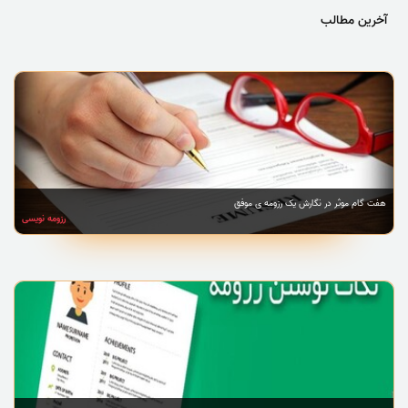
آخرین مطالب
هفت گام موثر در نگارش یک رزومه ی موفق
رزومه نویسی