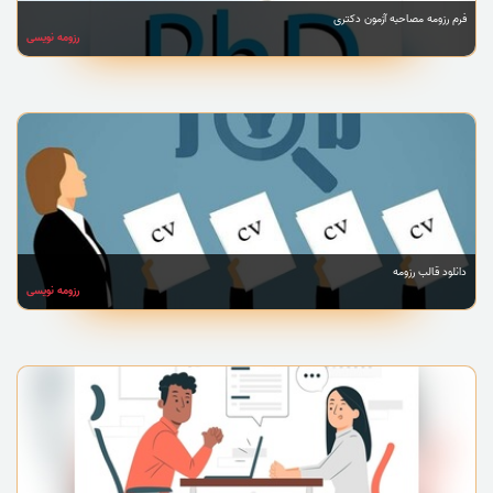
فرم رزومه مصاحبه آزمون دکتری
رزومه نویسی
دانلود قالب رزومه
رزومه نویسی