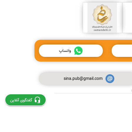
واتساپ
sina.pub@gmail.com
استخراج و چاپ مقاله از پایان نامه
گفتگوی آنلاین