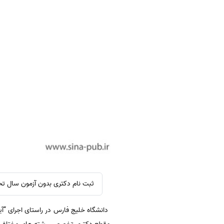
ثبت نام دکتری بدون آزمون سال تحصیلی 98-99 دانشگاه خلیج فارس از ششم بهمن ماه
دانشگاه خلیج فارس در راستای اجرای “آ