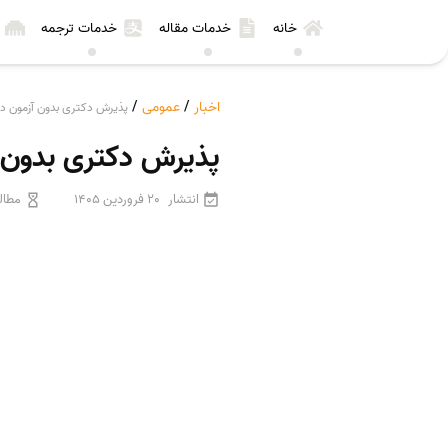
خانه
خدمات مقاله
خدمات ترجمه
اخبار
/
عمومی
/
پذیرش دکتری بدون آزمون دان
پذیرش دکتری بدون آ
انتشار
20 فروردین 1405
مطال