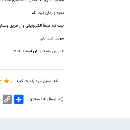
مقطع دکتری تخصصی رشته های مختلف در سال 98-99 اقدا
نحوه و زمان ثبت نام:
ثبت نام صرفاً الکترونیکی و از طریق وبس
مهلت ثبت نام:
6 بهمن ماه تا پایان اسفندماه 97
لطفا
امتیاز
خود را ثبت کنید
1
اشتراک
Copy
k
ارسال به دوستان:
Link