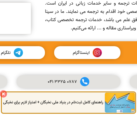
مات ترجمه و سایر خدمات زبانی در ایران است.
صی خود اقدام به ترجمه می نمایند. ما در سینا
 افق علم می باشد، خدمات ترجمه تخصصی کتاب،
ستاری مقاله و ... ارائه می‌کنیم.
اینستاگرام
تلگرام
041
3325
0787
راهنمای کامل ثبت‌نام در بنیاد ملی نخبگان + امتیاز لازم برای نخبگی
© کلیه حقوق این سایت محفوظ و متعلق به سینا ترجمه می‌باشد.