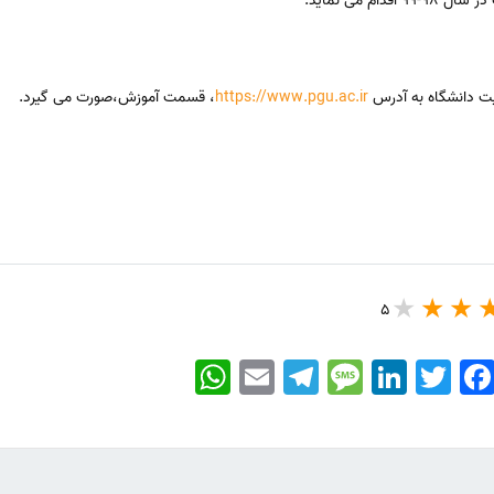
م می نماید.
ایت دانشگاه به آدرس
https://www.pgu.ac.ir
، قسمت آموزش،صورت می گیرد.
5
WhatsApp
Email
Telegram
Message
LinkedIn
Twitter
Faceboo