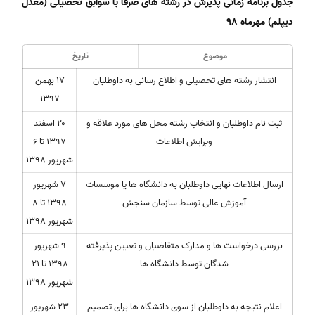
جدول برنامه زمانی پذیرش در رشته های صرفا با سوابق تحصیلی (معدل
دیپلم) مهرماه
۹۸
موضوع
تاریخ
انتشار رشته های تحصیلی و اطلاع رسانی به داوطلبان
۱۷ بهمن
۱۳۹۷
ثبت نام داوطلبان و انتخاب رشته محل های مورد علاقه و
۲۰ اسفند
ویرایش اطلاعات
۱۳۹۷ تا ۶
شهریور ۱۳۹۸
ارسال اطلاعات نهایی داوطلبان به دانشگاه ها یا موسسات
۷ شهریور
آموزش عالی توسط سازمان سنجش
۱۳۹۸ تا ۸
شهریور ۱۳۹۸
بررسی درخواست ها و مدارک متقاضیان و تعیین پذیرفته
۹ شهریور
شدگان توسط دانشگاه ها
۱۳۹۸ تا ۲۱
شهریور ۱۳۹۸
اعلام نتیجه به داوطلبان از سوی دانشگاه ها برای تصمیم
۲۳ شهریور