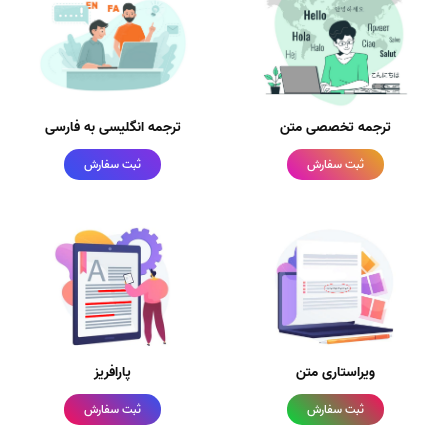
ترجمه تخصصی متن
ترجمه انگلیسی به فارسی
ثبت سفارش
ثبت سفارش
ویراستاری متن
پارافریز
ثبت سفارش
ثبت سفارش