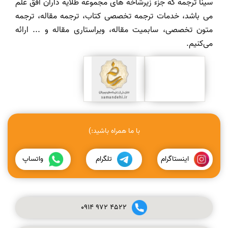
سینا ترجمه که جزء زیرشاخه های مجموعه طلایه داران افق علم
می باشد، خدمات ترجمه تخصصی کتاب، ترجمه مقاله، ترجمه
متون تخصصی، سابمیت مقاله، ویراستاری مقاله و ... ارائه
می‌کنیم.
با ما همراه باشید:)
اینستاگرام
تلگرام
واتساپ
0914
972
4522