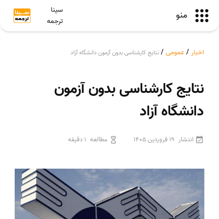
سینا
منو
ترجمه
اخبار
/
عمومی
/
نتایج کارشناسی بدون آزمون دانشگاه آزاد
نتایج کارشناسی بدون آزمون
دانشگاه آزاد
انتشار
19 فروردین 1405
مطالعه
1 دقیقه