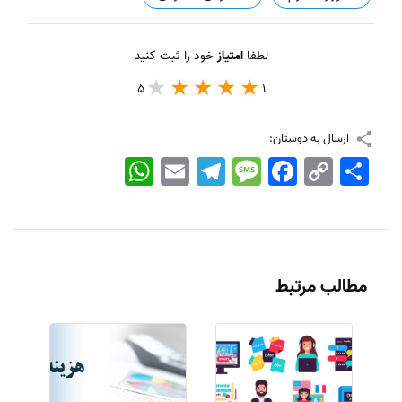
لطفا
امتیاز
خود را ثبت کنید
5
1
ارسال به دوستان:
اشتراک
Copy
Facebook
Message
Telegram
Email
WhatsApp
Link
مطالب مرتبط