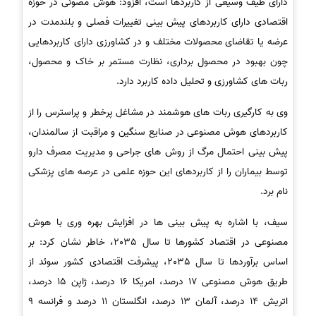
دارای طیف وسیعی از کاربردها است، افزود: هوش مصونی در حوزه
اقتصادی دارای کاربردهای پیش بینی تغییرات فصلی و بلندمدت در
عرضه یا تقاضای محصولات مختلف و در کشاورزی دارای کاربردهایی
چون بهبود در محصول برداری، نظارت مستمر بر خاک و محصول،
ربات های کشاورزی و تحلیل داده کاربرد دارد.
وی به کارگیری ربات های هوشمند در مشاغل پرخطر و پراسترس را از
کاربردهای هوش مصنوعی در صنایع سنگین و مراقبت از سالمندان،
پیش بینی احتمال مرگ از روش های جراحی و مدیریت مصرف دارو
توسط بیماران را از کاربردهای این حوزه علمی در عرصه های پزشکی
نام برد.
سیف، با اشاره به پیش بینی ها در افزایش بهره وری با هوش
مصنوعی در اقتصاد کشورها تا سال 2035، خاطر نشان کرد: بر
اساس برآوردها تا سال 2035، پیشرفت اقتصادی کشور سوئد از
طریق هوش مصنوعی 17 درصد، امریکا 16 درصد، ژاپن 15 درصد،
اتریش 14 درصد، آلمان 13 درصد، انگلستان 11 درصد و فرانسه 9