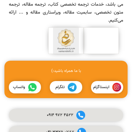
می باشد، خدمات ترجمه تخصصی کتاب، ترجمه مقاله، ترجمه
متون تخصصی، سابمیت مقاله، ویراستاری مقاله و ... ارائه
می‌کنیم.
با ما همراه باشید:)
اینستاگرام
تلگرام
واتساپ
0914
972
4522