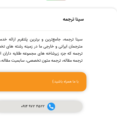
سینا ترجمه
سینا ترجمه، جامع‌ترین و برترین پلتفرم ارائه خد
مترجمان ایرانی و خارجی ما در زمینه رشته های تخص
ترجمه که جزء زیرشاخه های مجموعه طلایه داران
ترجمه مقاله، ترجمه متون تخصصی، سابمیت مقاله، ویرا
با ما همراه باشید:)
0914
972
4522