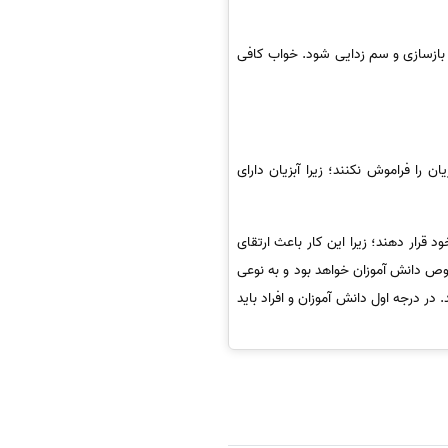
 بازسازی و سم زدایی شود. خواب کافی
ا فراموش نکنند؛ زیرا آبزیان دارای
گا 3 و خشکبار را سرلوحه برنامه غذایی خود قرار دهند؛ زیرا این کار باعث ارتقای
وص دانش آموزان خواهد بود و به نوعی
ر درجه اول دانش آموزان و افراد باید