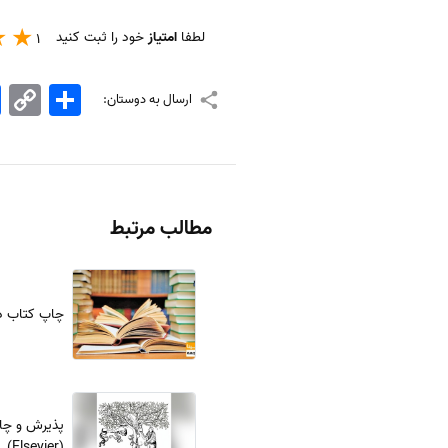
لطفا
امتیاز
خود را ثبت کنید
1
اشتراک
Copy
k
ارسال به دوستان:
Link
مطالب مرتبط
چاپ کتاب در
پذیرش و چاپ
(Elsevier)