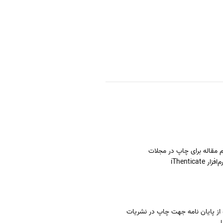
م مقاله برای چاپ در مجلات
iThenticat
 از پایان نامه جهت چاپ در نشریات
لی