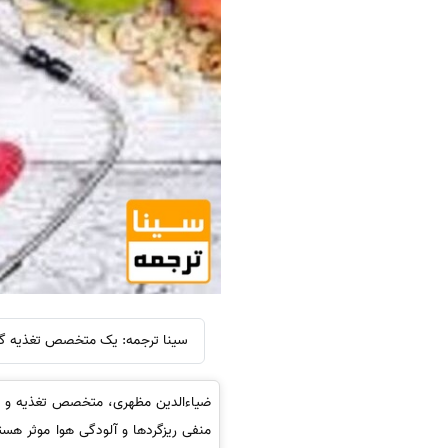
سینا ترجمه: یک متخصص تغذیه گفت: به دانش آموزان تو
ضیاءالدین مظهری، متخصص تغذیه و استا
منفی ریزگردها و آلودگی هوا موثر هس