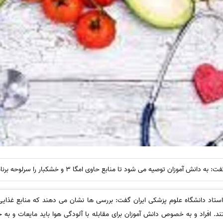
صیه می شود تا منابع حاوی امگا 3 و خشکبار را سرلوحه برنامه غذایی خود قرار دهند.
د دانشگاه علوم پزشکی ایران گفت: بررسی ها نشان می دهند که منابع غذایی دار
تند. افراد و به خصوص دانش آموزان برای مقابله با آلودگی هوا باید مایعات و 