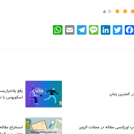
5
WhatsApp
Email
Telegram
Message
LinkedIn
Twitter
Faceboo
رفع پلاجیاریس
 کمترین زمان
اسکوپوس با نرم‌افزار e
 اورژانسی مقاله در مجلات الزویر
استخراج مقاله
معتبر بین المل