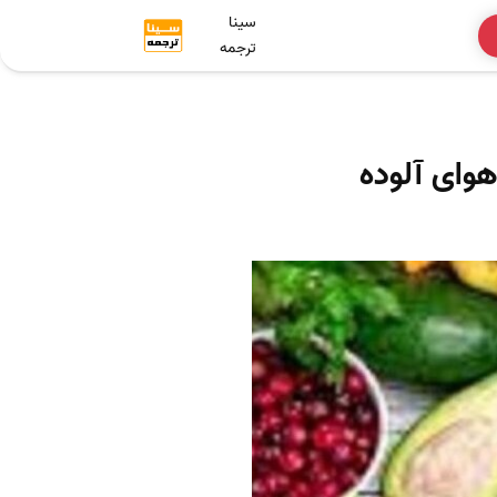
سینا
ترجمه
وای آلوده