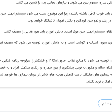
نثی سازی سموم بدن می شوند و نیازهای دفاعی بدن را تامین می کنند.
ان باید خواب کافی داشته باشند؛ زیرا این موضوع سبب می شود سیستم ایمنی بدن
ر رشد و نمو بدن کودکان و دانش آموزان تاثیرگذار خواهد بود.
رتقای سیستم ایمنی بدن موثر است. دانش آموزان باید هرم غذایی را مصرف کنند.
 میوه، لبنیات و گوشت است و به دانش آموزان توصیه می شود که مصرف آبزیان ر
او گفت: به مردم و خصوصا دانش آموزان توصیه می شود تا منابع غذایی حاوی ام
 سالم و مقوی به نوعی پیشگیری از بروز بیماری و ارتقای سلامتی افراد و به خص
به بیماری های مختلف باعث کاهش هزینه های ناشی از درمان بیماری ها خواهد شد. د
 امکان تردد نکنند.
ی سالم