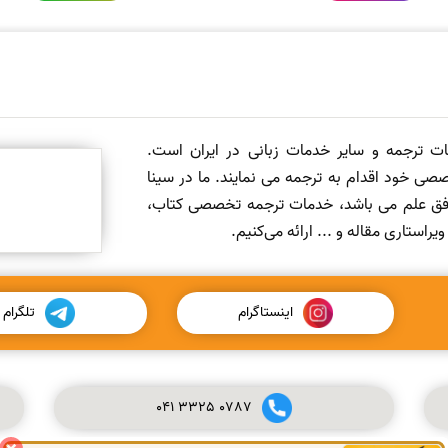
مات ترجمه و سایر خدمات زبانی در ایران است.
صی خود اقدام به ترجمه می نمایند. ما در سینا
 افق علم می باشد، خدمات ترجمه تخصصی کتاب،
ستاری مقاله و ... ارائه می‌کنیم.
اینستاگرام
تلگرام
041
3325
0787