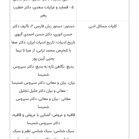
5 - قصاید و غزلیات سعدی، دکتر خطیب
رهبر
کلیات مسائل ادبی
دستور: دستور زبان فارسی 2، تألیف دکتر
حسن انوری، دکتر حسن احمدی گیوی
تاریخ ادبیات: تاریخ ادبیات ایران، دکتر صفا
با تلخیص محمد ترابی، از صبا تا نیما
یحیی آیین پور
بدیع: نگاهی تازه به بدیع، دکتر سیروس
شمیسا
بیان: بیان و معانی، دکتر سیروس شمیسا
- معانی و بیان دکتر جلیل تجلیل
معانی : بیان و معانی، دکتر سیروس
شمیسا
قافیه و عروض: آشنایی با عروض و قافیه،
دکتر سیروس شمیسا
سبک شناسی: سبک شناسی نظم و سبک