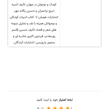
کودک و نوجوان در جهان، تالیف آسیه
ذبیح نیاعمران و حسین یگانه مهر،
انتشارات هومان.۷- کتاب ادبیات کودکان
و نوجوانان همراه با نقد و تحلیل نمونه
های شعر و قصه، تالیف حسین قاسم
پورمقدم، فریدون اکبری شلدره ای و
منصور یارویسی، انتشارات آیندگان.
لطفا
امتیاز
خود را ثبت کنید
5
1