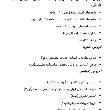
تطبیقی
واحدهای اصلی وتخصّصی: 24 واحد
واحدهای اختیاری: 4 واحد(از 12 واحد/6عنوان درس)
جمع واحدهای درسی :28 واحد
پایان نامه:4 واحد(الزامی)
جمع: 32واحد
*دروس اصلی:
مبانی نظریه و کلیات ادبیات تطبیقی(ترم1)
مرجع شناسی و روش تحقیق درادبیات تطبیقی(ترم1)
* دروس تخصّصی:
بررسی متون نظم و نثرفارسی1 (ترم1)
ادبیات تطبیقی ایران وعرب از دوره اسلامی به بعد(ترم2)
دستورتطبیقی(ترم1)
تاریخ ادبیات تطبیقی(ترم2)
سمینار ادبیات تطبیقی (ترم3)