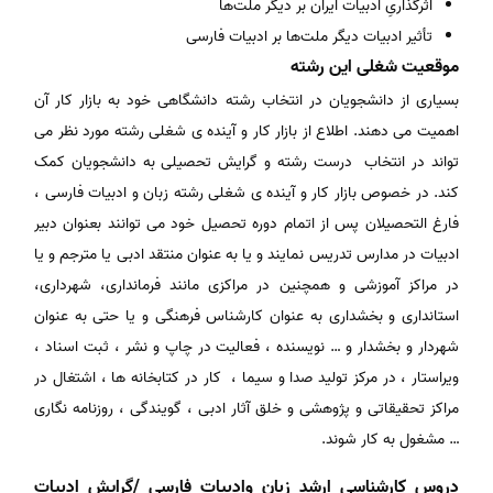
اثرگذاریِ ادبیات ایران بر دیگر ملت‌ها
تأثیر ادبیات دیگر ملت‌ها بر ادبیات فارسی
موقعیت شغلی این رشته
بسیاری از دانشجویان در انتخاب رشته دانشگاهی خود به بازار کار آن
اهمیت می دهند. اطلاع از بازار کار و آینده ی شغلی رشته مورد نظر می
تواند در انتخاب درست رشته و گرایش تحصیلی به دانشجویان کمک
کند. در خصوص بازار کار و آینده ی شغلی رشته زبان و ادبیات فارسی ،
فارغ التحصیلان پس از اتمام دوره تحصیل خود می توانند بعنوان دبیر
ادبیات در مدارس تدریس نمایند و یا به عنوان منتقد ادبی یا مترجم و یا
در مراکز آموزشی و همچنین در مراکزی مانند فرمانداری، شهرداری،
استانداری و بخشداری به عنوان کارشناس فرهنگی و یا حتی به عنوان
شهردار و بخشدار و … نویسنده ، فعالیت در چاپ و نشر ، ثبت اسناد ،
ویراستار ، در مرکز تولید صدا و سیما ، کار در کتابخانه ها ، اشتغال در
مراکز تحقیقاتی و پژوهشی و خلق آثار ادبی ، گویندگی ، روزنامه نگاری
… مشغول به کار شوند.
دروس کارشناسی ارشد زبان وادبیات فارسی /گرایش ادبیات