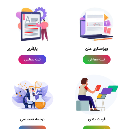
ویراستاری متن
پارافریز
ثبت سفارش
ثبت سفارش
فرمت بندی
ترجمه تخصصی