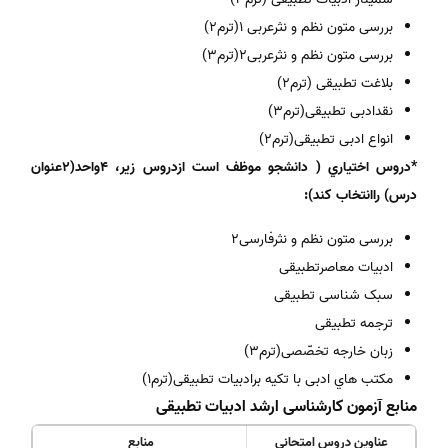
بررسی متون نظم و نثرعربی 1(ترم2)
بررسی متون نظم و نثرعربی2(ترم3)
بلاغت تطبیقی (ترم2)
نقدادبی تطبیقی(ترم3)
انواع ادبی تطبیقی(ترم2)
*دروس اختیاري ( دانشجو موظف است ازدروس زیر، 4واحد(2عنوان
درس) راانتخاب کند):
بررسی متون نظم و نثرفارسی2
ادبیات معاصرتطبیقی
سبک شناسی تطبیقی
ترجمه تطبیقی
زبان خارجه تخصّصی(ترم3)
مکتب هاي ادبی با تکیه برادبیات تطبیقی(ترم1)
منابع آزمون کارشناسی ارشد ادبیات تطبیقی
عناوین دروس امتحانی
منابع