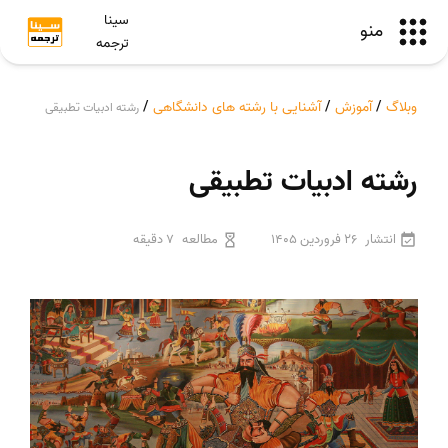
سینا
منو
ترجمه
وبلاگ
/
آموزش
/
آشنایی با رشته های دانشگاهی
/
رشته ادبیات تطبیقی
رشته ادبیات تطبیقی
انتشار
26 فروردین 1405
مطالعه
7 دقیقه