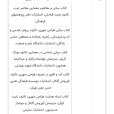
کتاب مبانی و مفاهیم معماری معاصر غرب،
تالیف وحید قبادیان، انتشارات دفتر پژوهشهای
فرهنگی.
کتاب مبانی طراحی شهری، تالیف ریچارد هدمن و
اندرو یازوسکی، راضیه رضازاده و مصطفی عباس
زادگان، انتشارات دانشگاه علم و صنعت.
کتاب زیبایی شناسی در معماری، تالیف یورگ
گروتر، مترجمان جهانشاه پاکزاد و عبدالرضا
همایون، انتشارات دانشگاه شهید بهشتی.
کتاب کند و کاوی در تعریف طراحی شهری، تالیف
کوروش گلکار، انتشارات موسسه فرهنگی هنری
ثمین نوین تهران .
کتاب اسناد هدایت طراحی شهری، تالیف رابرت
کوآن، مترجمان کوروش گلکار و سولماز
حسینیون، انتشارات سلیمی.