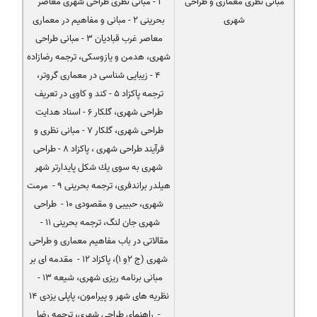
مبانی نظری معماری و طراحی
1 - مبانی نظری طراحی شهری معاصر
شهری
بحرینی 2 - مبانی و مفاهیم در معماری
معاصر غرب قبادیان 3 - مبانی طراحی
شهری، هدمن و یازوسكی، ترجمه رضازاده
4 - زیبایی شناسی در معماری گروتر،
ترجمه پاكزاد 5 - كند و كاوی در تعریف
طراحی شهری، گلكار 6 - اسناد هدایت
طراحی شهری، گلكار 7 - مبانی نظری و
فرآیند طراحی شهری ، پاكزاد 8 - طراحی
شهری به سوی یك شكل پایدارتر شهر
هیلدر براندفری، ترجمه بحرینی 9 - مرمت
شهری، حبیبی و مقصودی 10 - طراحی
شهری جان لنگ، ترجمه بحرینی 11 -
مقالاتی در باب مفاهیم معماری و طراحی
شهری (ج 2و 1)، پاكزاد 12 - مقدمه ای بر
مبانی برنامه ریزی شهری، شیعه 13 -
نظریه های شهر و پیرامون، پاپلی یزدی 14
- راهنمای طراحی شهری، ترجمه رضا