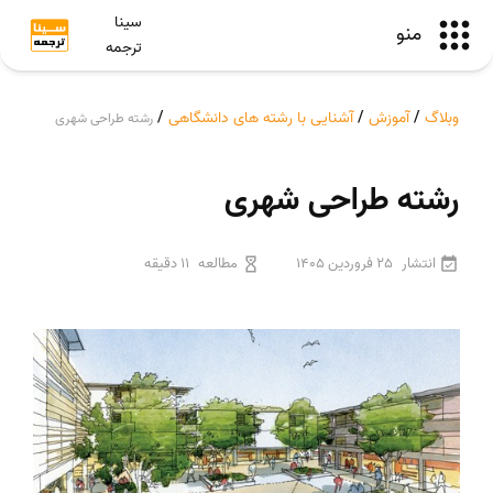
سینا
منو
ترجمه
وبلاگ
/
آموزش
/
آشنایی با رشته های دانشگاهی
/
رشته طراحی شهری
رشته طراحی شهری
انتشار
25 فروردین 1405
مطالعه
11 دقیقه