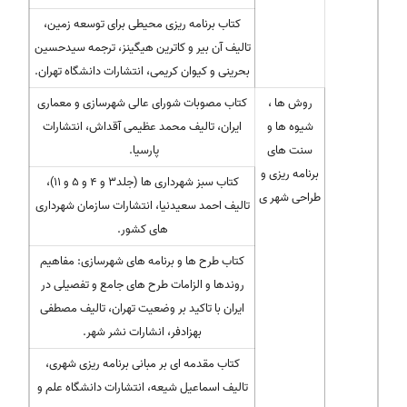
کتاب برنامه ریزی محیطی برای توسعه زمین،
تالیف آن بیر و کاترین هیگینز، ترجمه سیدحسین
بحرینی و کیوان کریمی، انتشارات دانشگاه تهران.
روش ها ،
کتاب مصوبات شورای عالی شهرسازی و معماری
شیوه ها و
ایران، تالیف محمد عظیمی آقداش، انتشارات
سنت های
پارسیا.
برنامه ریزی و
کتاب سبز شهرداری ها (جلد۳ و ۴ و ۵ و ۱۱)،
طراحی شهر ی
تالیف احمد سعیدنیا، انتشارات سازمان شهرداری
های کشور.
کتاب طرح ها و برنامه های شهرسازی: مفاهیم
روندها و الزامات طرح های جامع و تفصیلی در
ایران با تاکید بر وضعیت تهران، تالیف مصطفی
بهزادفر، انشارات نشر شهر.
کتاب مقدمه ای بر مبانی برنامه ریزی شهری،
تالیف اسماعیل شیعه، انتشارات دانشگاه علم و