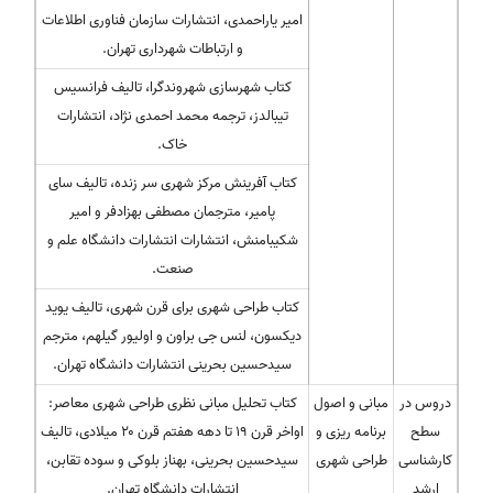
امیر یاراحمدی، انتشارات سازمان فناوری اطلاعات
و ارتباطات شهرداری تهران.
کتاب شهرسازی شهروندگرا، تالیف فرانسیس
تیبالدز، ترجمه محمد احمدی نژاد، انتشارات
خاک.
کتاب آفرینش مرکز شهری سر زنده، تالیف سای
پامیر، مترجمان مصطفی بهزادفر و امیر
شکیبامنش، انتشارات انتشارات دانشگاه علم و
صنعت.
کتاب طراحی شهری برای قرن شهری، تالیف یوید
دیکسون، لنس جی براون و اولیور گیلهم، مترجم
سیدحسین بحرینی انتشارات دانشگاه تهران.
دروس در
مبانی و اصول
کتاب تحلیل مبانی نظری طراحی شهری معاصر:
سطح
برنامه ریزی و
اواخر قرن ۱۹ تا دهه هفتم قرن ۲۰ میلادی، تالیف
کارشناسی
طراحی شهری
سیدحسین بحرینی، بهناز بلوکی و سوده تقابن،
ارشد
انتشارات دانشگاه تهران.