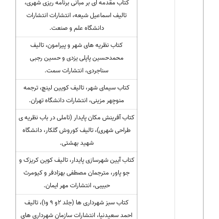
کتاب مقدمه ای بر مبانی برنامه ریزی شهری،
تالیف اسماعیل شیعه، انتشارات انتشارات
دانشگاه علم و صنعت.
کتاب نظریه های شهر و پیرامون، تالیف
محمدحسین پاپلی یزدی و حسین رجبی
سناجردی، انتشارات سمت.
کتاب سیمای شهر، تالیف کویین لینچ، ترجمه
منوچهر مزینی، انتشارات دانشگاه تهران.
کتاب آفرینش مکان پایدار (تاملی در باب نظریه ی
طراحی شهری)، تالیف کوروش گلکار، دانشگاه
شهید بهشتی.
کتاب آیین شهرسازی پایدار، تالیف کوین کریزک و
جو پاور، مترجمان مصطفی بهزادفر و کیومرث
حبیبی، انتشارات مهر ایمان.
کتاب سبز شهرداری ها (جلد ۲و ۹ و۱)، تالیف
احمد سعیدنیا، انتشارات سازمان شهرداری های