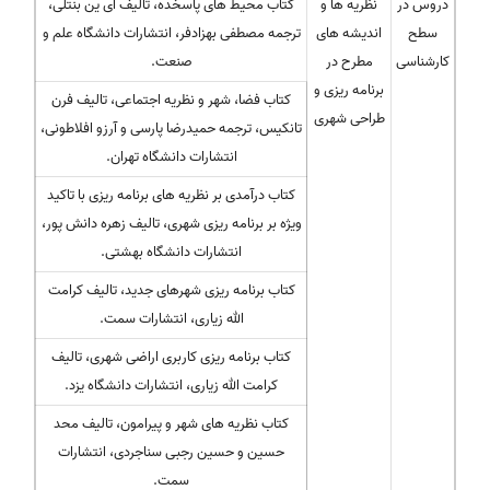
دروس در
نظریه ها و
کتاب محیط های پاسخده، تالیف ای ین بنتلی،
سطح
اندیشه های
ترجمه مصطفی بهزادفر، انتشارات دانشگاه علم و
کارشناسی
مطرح در
صنعت.
برنامه ریزی و
کتاب فضا، شهر و نظریه اجتماعی، تالیف فرن
طراحی شهری
تانکیس، ترجمه حمیدرضا پارسی و آرزو افلاطونی،
انتشارات دانشگاه تهران.
کتاب درآمدی بر نظریه های برنامه ریزی با تاکید
ویژه بر برنامه ریزی شهری، تالیف زهره دانش پور،
انتشارات دانشگاه بهشتی.
کتاب برنامه ریزی شهرهای جدید، تالیف کرامت
الله زیاری، انتشارات سمت.
کتاب برنامه ریزی کاربری اراضی شهری، تالیف
کرامت الله زیاری، انتشارات دانشگاه یزد.
کتاب نظریه های شهر و پیرامون، تالیف محد
حسین و حسین رجبی سناجردی، انتشارات
سمت.