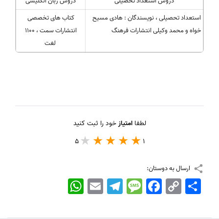
دروس استعداد تحصیلی
دروس زبان انگلیسی
استعداد تحصیلی ، نویسندگان : هادی مسیح
کتاب های تخصصی
خواه و محمد وکیلی انتشارات فرهنگ
انتشارات سمت ، 1100
لغت
لطفا
امتیاز
خود را ثبت کنید
5
1
ارسال به دوستان:
اشتراک
Copy
Facebook
Message
Telegram
Email
WhatsApp
Link