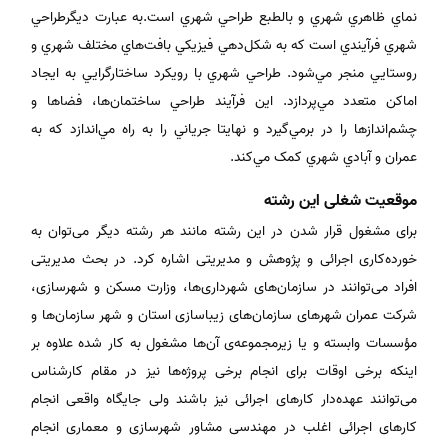
نماي ظاهري شهري و بالطبع طراحي شهري است.به عبارت دیگرطراحي
شهري فرآيندي است که به شکل‌دهي فيزيکي بافت‌هاي مختلف شهري و
روستايي منجر مي‌شود. طراحي شهري با رويکرد ساختارگرايي به ايجاد
اماکن متعدد مي‌پردازد. اين فرآيند طراحي ساختمان‌ها، فضاها و
چشم‌اندازها را در برمي‌گيرد و نهايتا جرياني را به راه مي‌اندازد که به
عمران و آبادي شهري کمک مي‌کند.
موقعیت شغلی این رشته
برای مشغول قرار شدن در این رشته مانند هر رشته دیگر می‌توان به
خورده‌کاری اجرائی و پژوهش و مدیریتی اشاره کرد. در بحث مدیریتی
افراد می‌توانند در سازمان‌های شهرداری‌ها، وزارت مسکن و شهرسازی،
شرکت عمران شهرهای سازمان‌های زیباسازی استان و شهر سازمان‌ها و
مؤسسات وابسته و یا زیرمجموعه‌ی آن‌ها مشغول به کار شده علاوه بر
اینکه برخی اوقات برای انجام برخی پروژه‌ها نیز در مقام کارشناس
می‌توانند عهده‌دار کارهای اجرائی نیز باشند ولی جایگاه واقعی انجام
کارهای اجرائی اغلب در مهندسی مشاور شهرسازی و معماری انجام