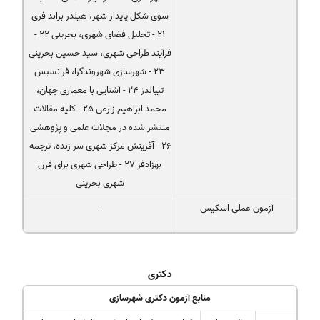
سوی شكل پایدار شهر، هیلدر براند فری
21 - تحلیل فضای شهری، بحرینی 22 -
فرآیند طراحی شهری، سید حسین بحرینی
23 - شهرسازی شهروندگرا، فرانسیس
تیبالدز 24 - آشنایی با معماری جهان،
محمد ابراهیم زارعی 25 - كلیه مقالات
منتشر شده در مجلات علمی و پژوهشی
26 - آفرینش مركز شهری سر زنده، ترجمه
بهزادفر 27 - طراحی شهری برای قرن
شهری بحرینی
آزمون عملی اسکیس
_
دکتری
منابع آزمون دکتری شهرسازی