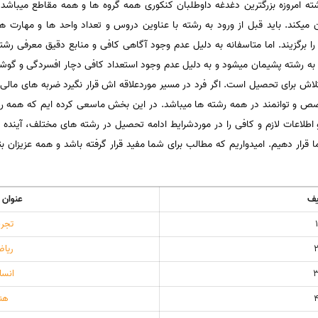
ه امروزه بزرگترین دغدغه داوطلبان کنکوری همه گروه ها و همه مقاطع میباشد.آ
ن میکند. باید قبل از ورود به رشته با عناوین دروس و تعداد واحد ها و مهارت ه
را برگزیند. اما متاسفانه به دلیل عدم وجود آگاهی کافی و منابع دقیق معرفی ر
 به رشته پشیمان میشود و به دلیل عدم وجود استعداد کافی دچار افسردگی و گوشه
 تلاش برای تحصیل است. اگر فرد در مسیر موردعلاقه اش قرار نگیرد ضربه های م
متخصص و توانمند در همه رشته ها میباشد. در این بخش ماسعی کرده ایم که همه 
طلاعات لازم و کافی را در موردشرایط ادامه تحصیل در رشته های مختلف، آینده
ا قرار دهیم. امیدواریم که مطالب برای شما مفید قرار گرفته باشد و همه عزیزان ب
یف
عنوان 
1
تجر
ریا
انسا
هن