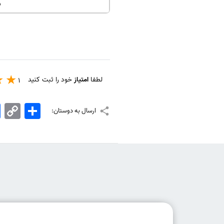
5
لطفا
امتیاز
خود را ثبت کنید
1
اشتراک
Copy
k
ارسال به دوستان:
Link