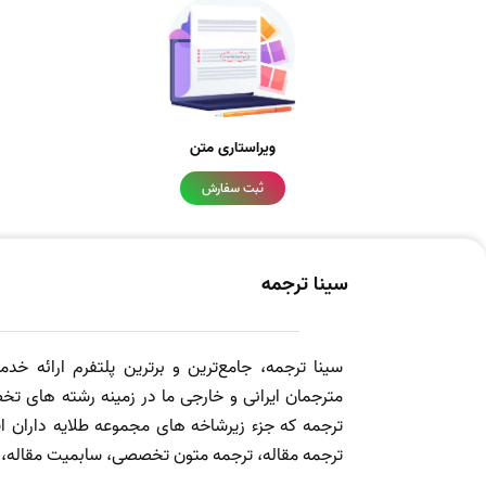
ویراستاری متن
ثبت سفارش
سینا ترجمه
سینا ترجمه، جامع‌ترین و برترین پلتفرم ارائه خد
مترجمان ایرانی و خارجی ما در زمینه رشته های تخص
ترجمه که جزء زیرشاخه های مجموعه طلایه داران
ترجمه مقاله، ترجمه متون تخصصی، سابمیت مقاله، ویرا