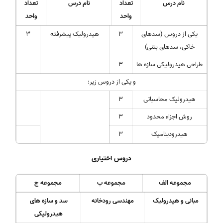
نام درس
تعداد
نام درس
تعداد
واحد
واحد
یکی از دروس (سدهای
3
هیدرولیک پیشرفته
3
خاکی، سدهای بتنی)
طراحی هیدرولیکی سازه ها
3
و یکی از دروس زیر:
هیدرولیک محاسباتی
3
روش اجزاء محدود
3
هیدرودینامیک
3
دروس اختیاری
مجموعه الف
مجموعه ب
مجموعه ج
مبانی و هیدرولیک
مهندسی رودخانه
سد و سازه های
هیدرولیکی