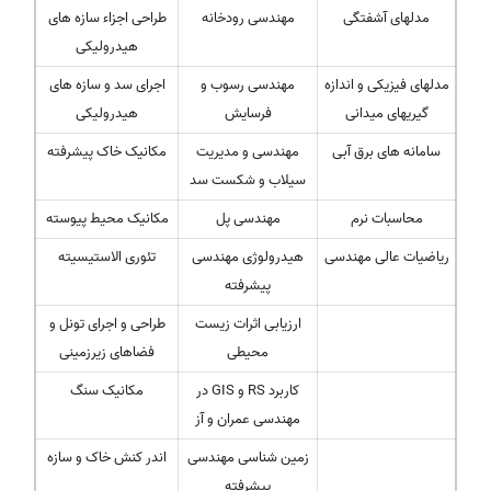
مدلهای آشفتگی
مهندسی رودخانه
طراحی اجزاء سازه های
هیدرولیکی
مدلهای فیزیکی و اندازه
مهندسی رسوب و
اجرای سد و سازه های
گیریهای میدانی
فرسایش
هیدرولیکی
سامانه های برق آبی
مهندسی و مدیریت
مکانیک خاک پیشرفته
سیلاب و شکست سد
محاسبات نرم
مهندسی پل
مکانیک محیط پیوسته
ریاضیات عالی مهندسی
هیدرولوژی مهندسی
تئوری الاستیسیته
پیشرفته
ارزیابی اثرات زیست
طراحی و اجرای تونل و
محیطی
فضاهای زیرزمینی
کاربرد RS و GIS در
مکانیک سنگ
مهندسی عمران و آز
زمین شناسی مهندسی
اندر کنش خاک و سازه
پیشرفته