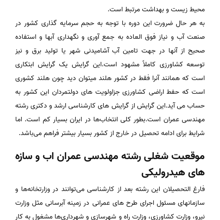
محیط زیست و بهداشت مرتبط است.
به هر حال ضرورت این دوره با توجه به حجم سرمایه گذاری کشور در
صنعت آب و نیاز فوق العاده به جمع آوری و نگهداری آبها و استفاده
صحیح از آنها در جهت تامین آب آشامیدنی شهر یا تولید برق و نیز
توسعه کشاورزی کاملاً مشهود است.این گرایش یک گرایش ابتکاری
است که همانند آنرا فقط در کشور هلند میتوان دید چون هلند کشوری
است که حفط اراضی کشاورزی جزاولویت های دولتمردان این کشور به
حساب می آید.این گرایش از گرایش های کارشناسی ارشد و دکتری رشته
مهندسی عمران است.بطور کلی انتخاب‌ها در ایران بسیار کم است. اما
شرایط برای ادامه تحصیل در خارج از کشور بسیار بیشتر فراهم می‌باشد.
موقعیت شغلی رشته مهندسی عمران اب و سازه
های هیدرولیکی
فارغ التحصیلان این رشته بعد از کارشناسی می‌توانند در وزارتخانه‌ها و
سازمانهای مسئول اجرای طرح های عمرانی در زمینه آبرسانی مثل وزارت
نیرو، وزارت کشاورزی، وزارت راه و شهرسازی و شهرداری‌ها مشغول به کار