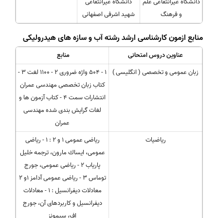
دانشگاه غیرانتفاعی علم
دانشگاه غیرانتفاعی
و فرهنگ
شهید اشرفی اصفهانی
منابع ازمون کارشناسی ارشد رشته آب و سازه های هیدرولیکی
عناوین دروس امتحانی
منابع
زبان عمومی و تخصصی ( انگلیسی )
1 - 504 واژه ضروری 2 - 1100 لغت 3 -
کتاب زبان تخصصی مهندسی عمران
انتشارات سمت 4 - کتاب آزمون ها و
لغات گرایش بندی شده مهندسی
عمران
ریاضیات
ریاضی عمومی 1 و 2 : 1 - ریاضی
عمومی، ایساك مارون، ترجمه خلیل
پاریاب 2 - ریاضی عمومی، جورج
توماس 3 - ریاضی عمومی آدامز 1و 2
معادلات دیفرانسیل : 1 - معادلات
دیفرانسیل و کاربردهای آن، جورج
اف، سیمونز