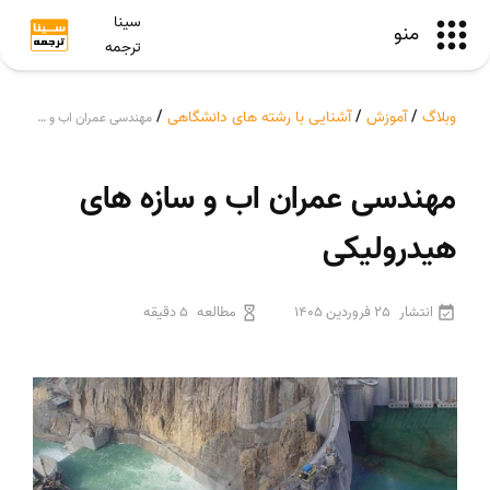
سینا
منو
ترجمه
وبلاگ
/
آموزش
/
آشنایی با رشته های دانشگاهی
/
مهندسی عمران اب و سازه های هیدرولیکی
مهندسی عمران اب و سازه های
هیدرولیکی
انتشار
25 فروردین 1405
مطالعه
5 دقیقه