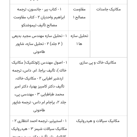
مکانیک جامدات
مقاومت
1 - کتاب بیر - جانسون، ترجمه
مصالح 1
ابراهیم واحدیان 2 - کتاب مقاومت
مصالح تألیف تیموشنکو
تحلیل سازه
1 - تحلیل سازه مهندس مجید بدیعی
ها 1
( 4 جلد) 2 - تحلیل سازه، شاپور
طاحونی
مکانیک خاک و پی سازی
1 - اصول مهندس ژئوتکنیک( مکانیک
خاك )، تألیف براجا. ام. داس، ترجمه
اردشیر اطیابی 2 - مکانیک خاك،
تألیف دکتر کامبیز بهنیا، دکتر امیر
محمد طباطبایی 3 - مهندسی پی،
جلد 2، براجام ام داس- ترجمه شاپور
طاحونی
مکانیک سیالات و هیدرولیک
1 - استیرتیر، ترجمه احمد انتظاری 2 -
مکانیک سیالات شیمز 3 - هیدرولیک
کانالهای باز، تألیف دکتر سید محمود