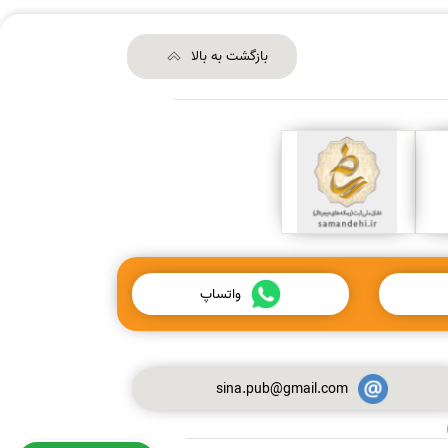
بازگشت به بالا
واتساپ
sina.pub@gmail.com