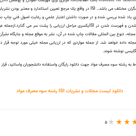
موسسه اطلاعات علمی Institute for Scientific Information بانک اطلاعاتISI 
دنیا به منظور تبادل اطلاعات میان پژوهشگران مختلف می باشد.. ISI در واقع يك مرجع تعيين 
 ياد شده بررسي شده و در صورت داشتن اعتبار علمي و رعايت اصول فني چاپ نش
مي گيرد هر مجله علمی قبل از انتخاب شدن و فهرست شدن در ISIیکسری مراحل ارزیابی را پش
ه علمی منتخب مجله، تنوع بین المللی مقالات چاپ شده در آن، نشر به موقع مجله و جایگاه ن
له داده خواهد شد. از جمله مواردی که در ارزیابی مجله خیلی مورد توجه قرار د
نگلیسی نوشته شوند.
دانلود لیست مجلات و نشریات ISI رشته سوء مصرف مواد
5