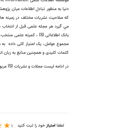
كه صلاحيت نشريات مختلف در زمينه هاي
بانک اطلاعاتی ISI ، کمیت
مجموع عوامل، یک امتیاز کلی داده به مج
کلمات کلیدی و همچنین منابع به زبان ا
در ادامه لیست مجلات و نشریات ISI مربوط به رشته سوء مصرف مواد جهت دانلود رایگان واستفاده دانشجویان واساتید، قرار داده شده است.
لطفا
امتیاز
خود را ثبت کنید
1