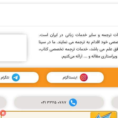
مات ترجمه و سایر خدمات زبانی در ایران است.
صی خود اقدام به ترجمه می نمایند. ما در سینا
 افق علم می باشد، خدمات ترجمه تخصصی کتاب،
ستاری مقاله و ... ارائه می‌کنیم.
اینستاگرام
تلگرام
041
3325
0787