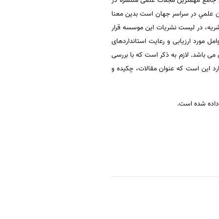
مرکزی برای فهرست نمودن و پوشش دادن جامع مهمترین مجلات علمی منتشره در
استاندارد و معتبر بودن نشريان علمي در سراسر جهان است بدين معنا
ريه، در ليست نشريات اين موسسه قرار
ت سر می گذارد.ازجمله عوامل مورد ارزیابی و رعایت استانداردهای
شرآن می باشد. لازم به ذکر است که با بررسی
ارد این است که عنوان مقالات، چکیده و