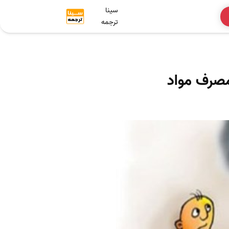
سینا
ترجمه