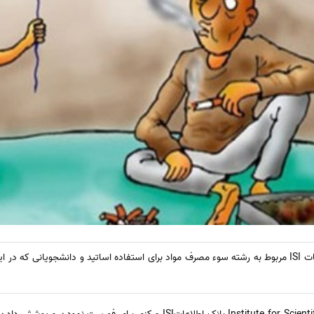
در این بخش لیست مجلات و نشریات ISI مربوط به رشته سوء مصرف مواد برای استفاده اساتید و دانشجویا